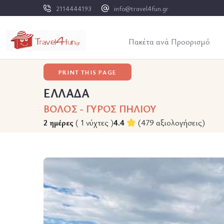
2114444193
info@travel4fun.gr
Πακέτα ανά Προορισμό
PRINT THIS PAGE
ΕΛΛΑΔΑ
ΒΟΛΟΣ - ΓΥΡΟΣ ΠΗΛΙΟΥ
2 ημέρες
( 1 νύχτες )
4.4
(479 αξιολογήσεις)