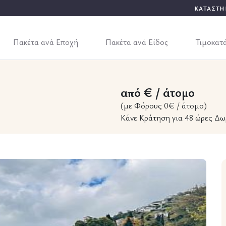
ΚΑΤΑΣΤΗ
Πακέτα ανά Εποχή
Πακέτα ανά Είδος
Τιμοκατ
από € / άτομο
(με Φόρους 0€ / άτομο)
Κάνε Κράτηση για 48 ώρες Δω