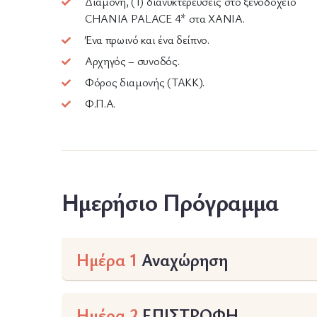
Διαμονή, (1) διανυκτερεύσεις στο ξενοδοχείο
CHANIA PALACE 4* στα ΧΑΝΙΑ.
Ένα πρωινό και ένα δείπνο.
Αρχηγός – συνοδός.
Φόρος διαμονής (ΤΑΚΚ).
Φ.Π.Α.
Ημερήσιο Πρόγραμμα
Ημέρα 1
Αναχώρηση
Ημέρα 2
ΕΠΙΣΤΡΟΦΗ