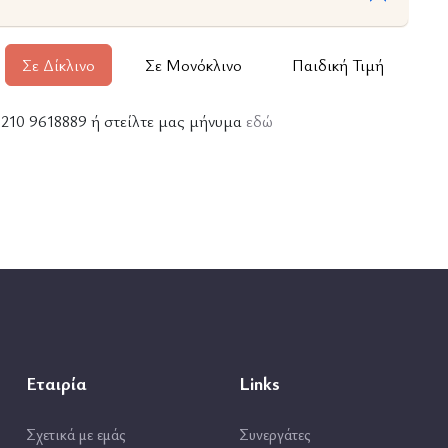
Σε Δίκλινο
Σε Μονόκλινο
Παιδική Τιμή
ε 210 9618889 ή στείλτε μας μήνυμα
εδώ
Εταιρία
Links
Σχετικά με εμάς
Συνεργάτες