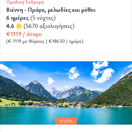
Ομαδική Εκδρομή
Βιέννη - Πράγα, μελωδίες και μύθοι
6 ημέρες
(5 νύχτες)
4.6
(5670 αξιολογήσεις)
€1119 / άτομο
(€ 1119 με Φόρους | €186.50 / ημέρα)
ΠΕΡΙΣΣΟΤΕΡΑ
ΑΥΣΤΡΊΑ