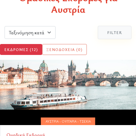
Αυστρία
FILTER
ΕΚΔΡΟΜΈΣ (12)
ΞΕΝΟΔΟΧΕΊΑ (0)
ΑΥΣΤΡΊΑ - ΟΥΓΓΑΡΊΑ - ΤΣΕΧΊΑ
Ομαδική Εκδρομή