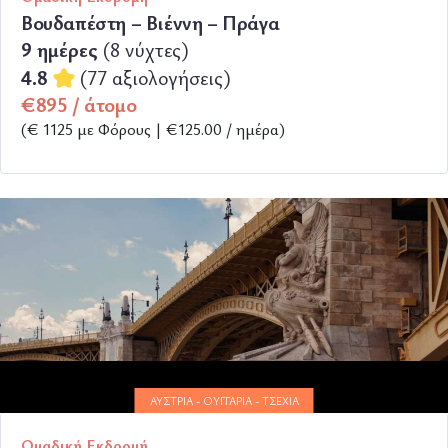
Βουδαπέστη – Βιέννη – Πράγα
9 ημέρες
(8 νύχτες)
4.8
(77 αξιολογήσεις)
€895 / άτομο
(€ 1125 με Φόρους | €125.00 / ημέρα)
ΠΕΡΙΣΣΟΤΕΡΑ
ΑΥΣΤΡΊΑ - ΟΥΓΓΑΡΊΑ - ΤΣΕΧΊΑ
Ομαδική Εκδρομή