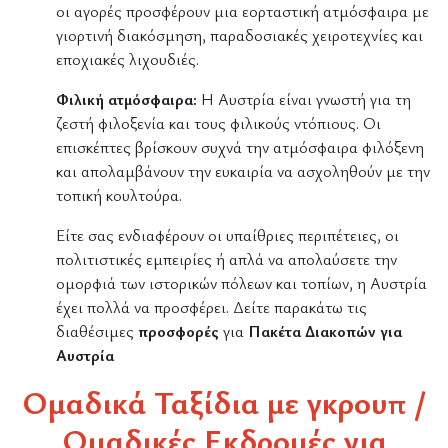
οι αγορές προσφέρουν μια εορταστική ατμόσφαιρα με
γιορτινή διακόσμηση, παραδοσιακές χειροτεχνίες και
εποχιακές λιχουδιές.
Φιλική ατμόσφαιρα:
Η Αυστρία είναι γνωστή για τη
ζεστή φιλοξενία και τους φιλικούς ντόπιους. Οι
επισκέπτες βρίσκουν συχνά την ατμόσφαιρα φιλόξενη
και απολαμβάνουν την ευκαιρία να ασχοληθούν με την
τοπική κουλτούρα.
Είτε σας ενδιαφέρουν οι υπαίθριες περιπέτειες, οι
πολιτιστικές εμπειρίες ή απλά να απολαύσετε την
ομορφιά των ιστορικών πόλεων και τοπίων, η Αυστρία
έχει πολλά να προσφέρει. Δείτε παρακάτω τις
διαθέσιμες
προσφορές
για
Πακέτα Διακοπών για
Αυστρία
Ομαδικά Ταξίδια με γκρουπ /
Ομαδικές Εκδρομές για