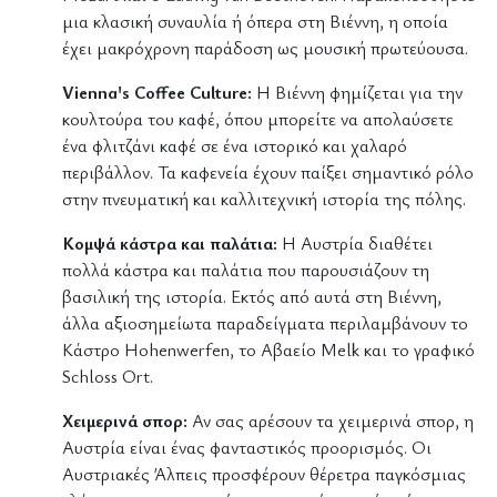
μια κλασική συναυλία ή όπερα στη Βιέννη, η οποία
έχει μακρόχρονη παράδοση ως μουσική πρωτεύουσα.
Vienna's Coffee Culture:
Η Βιέννη φημίζεται για την
κουλτούρα του καφέ, όπου μπορείτε να απολαύσετε
ένα φλιτζάνι καφέ σε ένα ιστορικό και χαλαρό
περιβάλλον. Τα καφενεία έχουν παίξει σημαντικό ρόλο
στην πνευματική και καλλιτεχνική ιστορία της πόλης.
Κομψά κάστρα και παλάτια:
Η Αυστρία διαθέτει
πολλά κάστρα και παλάτια που παρουσιάζουν τη
βασιλική της ιστορία. Εκτός από αυτά στη Βιέννη,
άλλα αξιοσημείωτα παραδείγματα περιλαμβάνουν το
Κάστρο Hohenwerfen, το Αβαείο Melk και το γραφικό
Schloss Ort.
Χειμερινά σπορ:
Αν σας αρέσουν τα χειμερινά σπορ, η
Αυστρία είναι ένας φανταστικός προορισμός. Οι
Αυστριακές Άλπεις προσφέρουν θέρετρα παγκόσμιας