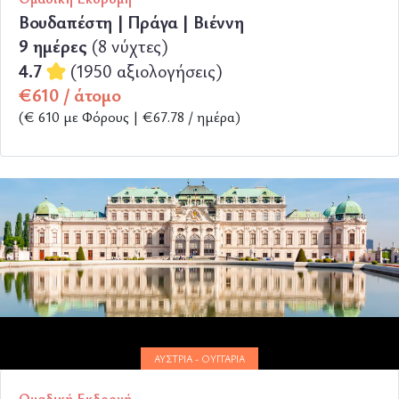
Βουδαπέστη | Πράγα | Βιέννη
9 ημέρες
(8 νύχτες)
4.7
(1950 αξιολογήσεις)
€610 / άτομο
(€ 610 με Φόρους | €67.78 / ημέρα)
ΠΕΡΙΣΣΟΤΕΡΑ
ΑΥΣΤΡΊΑ - ΟΥΓΓΑΡΊΑ
Ομαδική Εκδρομή