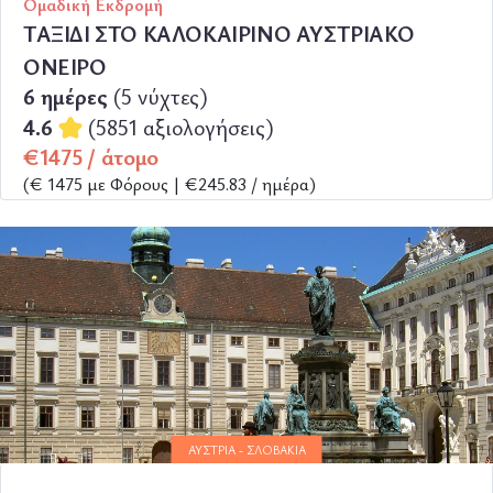
Ομαδική Εκδρομή
ΤΑΞΙΔΙ ΣΤΟ ΚΑΛΟΚΑΙΡΙΝΟ ΑΥΣΤΡΙΑΚΟ
ΟΝΕΙΡΟ
6 ημέρες
(5 νύχτες)
4.6
(5851 αξιολογήσεις)
€1475 / άτομο
(€ 1475 με Φόρους | €245.83 / ημέρα)
ΠΕΡΙΣΣΟΤΕΡΑ
ΑΥΣΤΡΊΑ - ΣΛΟΒΑΚΊΑ