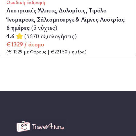
Ομαδική Εκδρομή
Αυστριακές Άλπεις, Δολομίτες, Τιρόλο
Ίνσμπρουκ, Σάλτσμπουργκ & Λίμνες Αυστρίας
6 ημέρες
(5 νύχτες)
4.6
(5670 αξιολογήσεις)
€1329 / άτομο
(€ 1329 με Φόρους | €221.50 / ημέρα)
ΠΕΡΙΣΣΟΤΕΡΑ