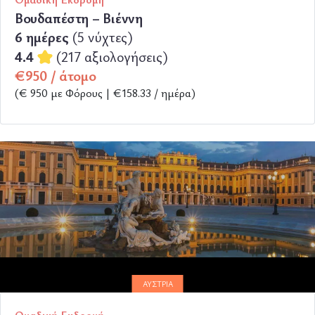
Βουδαπέστη – Βιέννη
6 ημέρες
(5 νύχτες)
4.4
(217 αξιολογήσεις)
€950 / άτομο
(€ 950 με Φόρους | €158.33 / ημέρα)
ΠΕΡΙΣΣΟΤΕΡΑ
ΑΥΣΤΡΊΑ