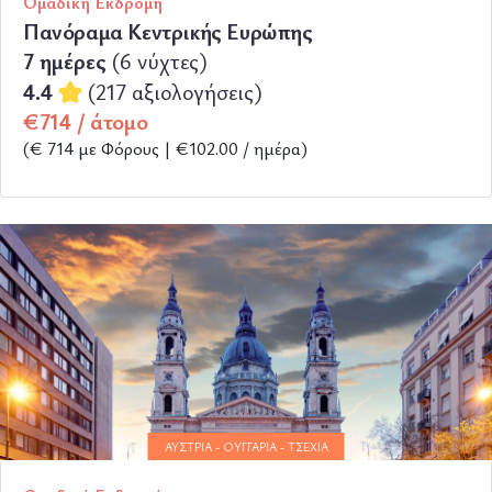
Ομαδική Εκδρομή
Πανόραμα Κεντρικής Ευρώπης
7 ημέρες
(6 νύχτες)
4.4
(217 αξιολογήσεις)
€714 / άτομο
(€ 714 με Φόρους | €102.00 / ημέρα)
ΠΕΡΙΣΣΟΤΕΡΑ
ΑΥΣΤΡΊΑ - ΟΥΓΓΑΡΊΑ - ΤΣΕΧΊΑ