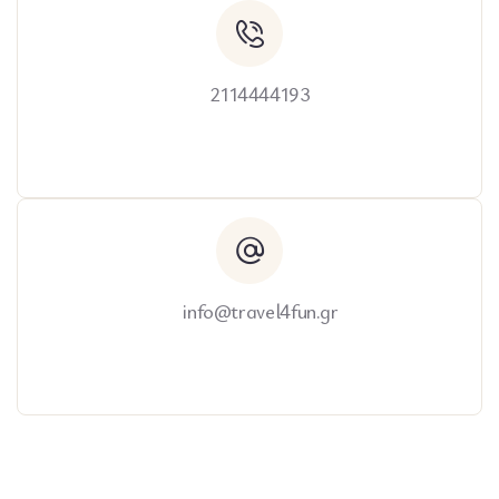
2114444193
info@travel4fun.gr