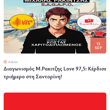
13
SEP
Admin
Διαγωνισμός Μ.Ρακιτζης Love 97,5: Κέρδισε
τριήμερο στη Σαντορίνη!