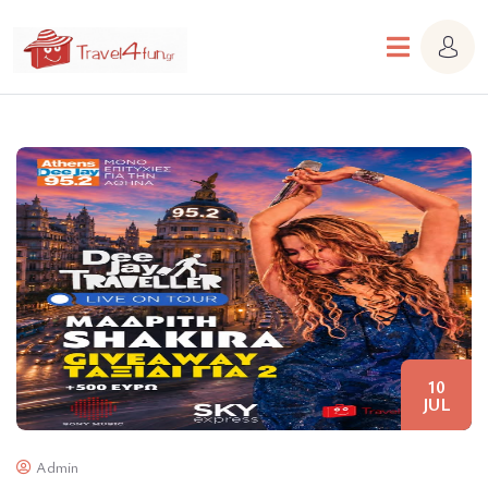
10
JUL
Admin