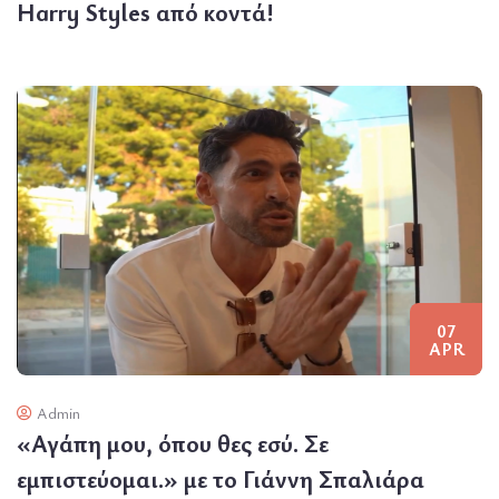
Harry Styles από κοντά!
07
APR
Admin
«Αγάπη μου, όπου θες εσύ. Σε
εμπιστεύομαι.» με το Γιάννη Σπαλιάρα