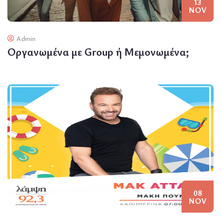
13
NOV
Admin
Οργανωμένα με Group ή Μεμονωμένα;
08
NOV