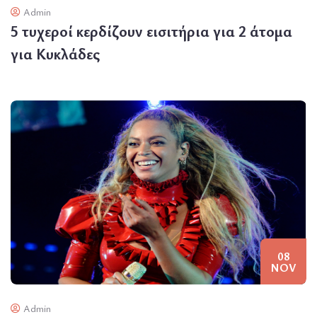
Admin
5 τυχεροί κερδίζουν εισιτήρια για 2 άτομα
για Κυκλάδες
08
NOV
Admin