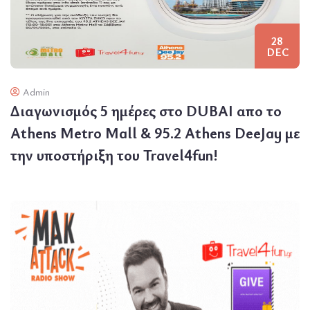
28
DEC
Admin
Διαγωνισμός 5 ημέρες στο DUBAI απο το
Athens Metro Mall & 95.2 Athens DeeJay με
την υποστήριξη του Travel4fun!