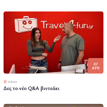
07
APR
Admin
Δες το νέο Q&A βιντεάκι