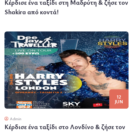
Κέρδισε ένα ταξίδι στη Μαδρύτη & ζήσε τον
Shakira από κοντά!
12
JUN
Admin
Κέρδισε ένα ταξίδι στο Λονδίνο & ζήσε τον