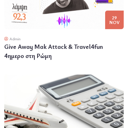
29
NOV
Admin
Give Away Mak Attack & Travel4fun
4ημερο στη Ρώμη