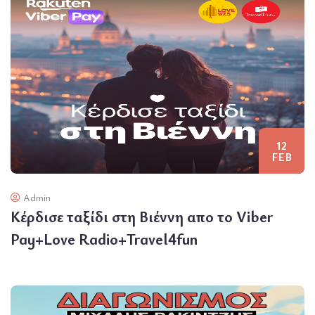
12
FEB
Admin
Κέρδισε ταξίδι στη Βιέννη απο το Viber
Pay+Love Radio+Travel4fun