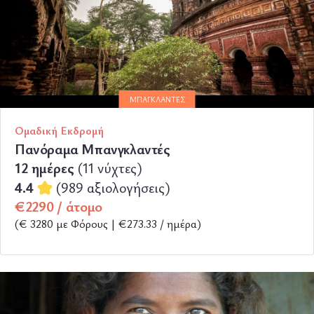
ΜΠΑΓΚΛΑΝΤΈΣ
Ομαδική Εκδρομή
Πανόραμα Μπανγκλαντές
12 ημέρες
(11 νύχτες)
4.4
(989 αξιολογήσεις)
€2290 / άτομο
(€ 3280 με Φόρους | €273.33 / ημέρα)