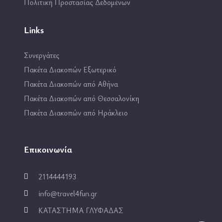
Πολιτική Προστασίας Δεδομένων
Links
Συνεργάτες
Πακέτα Διακοπών Εξωτερικό
Πακέτα Διακοπών από Αθήνα
Πακέτα Διακοπών από Θεσσαλονίκη
Πακέτα Διακοπών από Ηράκλειο
Επικοινωνία
2114444193
info@travel4fun.gr
ΚΑΤΑΣΤΗΜΑ ΓΛΥΦΑΔΑΣ