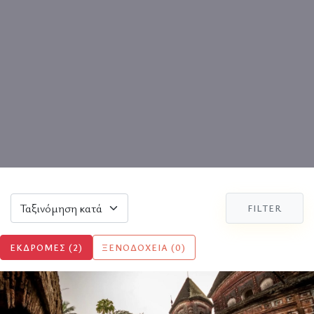
FILTER
ΕΚΔΡΟΜΈΣ (2)
ΞΕΝΟΔΟΧΕΊΑ (0)