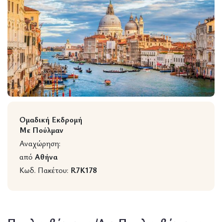
Wildlife
Ομαδική Εκδρομή
Με Πούλμαν
Αναχώρηση:
από
Αθήνα
Κωδ. Πακέτου:
R7K178