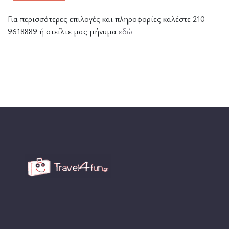
Για περισσότερες επιλογές και πληροφορίες καλέστε 210
9618889 ή στείλτε μας μήνυμα
εδώ