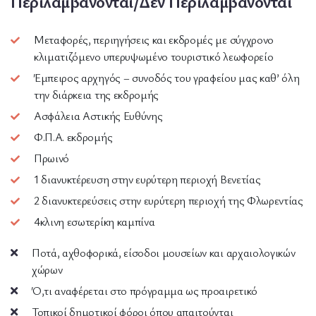
Περιλαμβάνονται/Δεν Περιλαμβάνονται
Μεταφορές, περιηγήσεις και εκδρομές με σύγχρονο
κλιματιζόμενο υπερυψωμένο τουριστικό λεωφορείο
Έμπειρος αρχηγός – συνοδός του γραφείου μας καθ’ όλη
την διάρκεια της εκδρομής
Ασφάλεια Αστικής Ευθύνης
Φ.Π.Α. εκδρομής
Πρωινό
1 διανυκτέρευση στην ευρύτερη περιοχή Βενετίας
2 διανυκτερεύσεις στην ευρύτερη περιοχή της Φλωρεντίας
4κλινη εσωτερίκη καμπίνα
Ποτά, αχθοφορικά, είσοδοι μουσείων και αρχαιολογικών
χώρων
Ό,τι αναφέρεται στο πρόγραμμα ως προαιρετικό
Τοπικοί δημοτικοί φόροι όπου απαιτούνται