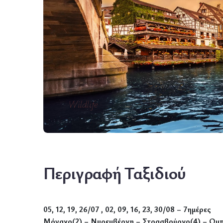
Wildlife
Περιγραφή Ταξιδιού
05, 12, 19, 26/07 , 02, 09, 16, 23, 30/08 – 7ημέρες
Μόναχο(2) – Νυρεμβέργη – Στρασβούργο(4) – Ομπε