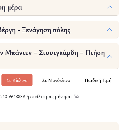
ρη μέρα
έργη - Ξενάγηση πόλης
 Μπάντεν – Στουτγκάρδη – Πτήση
Σε Δίκλινο
Σε Μονόκλινο
Παιδική Τιμή
ε 210 9618889 ή στείλτε μας μήνυμα
εδώ