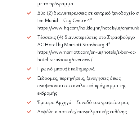
με το πρόγραμμα
Δύο (2) διανυκτερεύσεις σε κεντρικό ξενοδοχείο
Inn Munich –City Centre 4*
https://www.ihg.com/holidayinn/hotels/us/en/muni
Τέσσερις (4) διανυκτερεύσεις στο Στρασβούργο
AC Hotel by Marriott Strasbourg 4*
https://www.marriott.com/en-us/hotels/sxbar-ac-
hotel-strasbourg/overview/
Πρωινό μπουφέ καθημερινά
Εκδρομές, περιηγήσεις, ξεναγήσεις όπως
αναφέρονται στο αναλυτικό πρόγραμμα της
εκδρομής
Έμπειρο Αρχηγό – Συνοδό του γραφείου μας
Ασφάλεια αστικής/επαγγελματικής ευθύνης