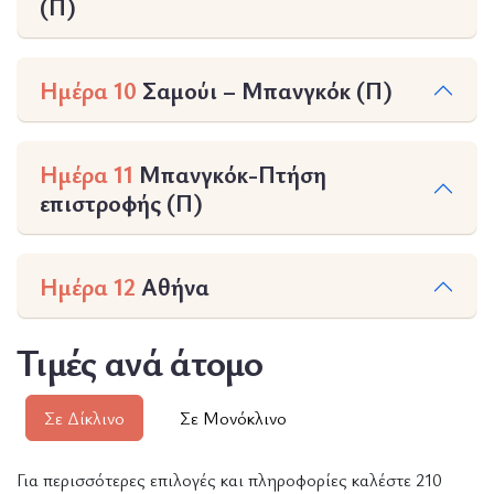
(Π)
Ημέρα 10
Σαμούι – Μπανγκόκ (Π)
Ημέρα 11
Μπανγκόκ-Πτήση
επιστροφής (Π)
Ημέρα 12
Αθήνα
Τιμές ανά άτομο
Σε Δίκλινο
Σε Μονόκλινο
Για περισσότερες επιλογές και πληροφορίες καλέστε 210