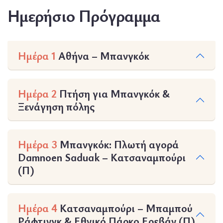
Ημερήσιο Πρόγραμμα
Ημέρα 1
Αθήνα – Μπανγκόκ
Ημέρα 2
Πτήση για Μπανγκόκ &
Ξενάγηση πόλης
Ημέρα 3
Μπανγκόκ: Πλωτή αγορά
Damnoen Saduak – Κατσαναμπούρι
(Π)
Ημέρα 4
Κατσαναμπούρι – Μπαμπού
Ράφτινγκ & Εθνικό Πάρκο Ερεβάν (Π)