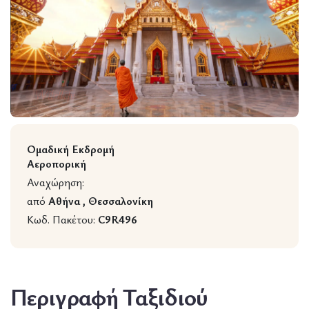
Wildlife
Ομαδική Εκδρομή
Αεροπορική
Αναχώρηση:
από
Αθήνα , Θεσσαλονίκη
Κωδ. Πακέτου:
C9R496
Περιγραφή Ταξιδιού