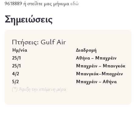
9618889 ή στείλτε μας μήνυμα
εδώ
Σημειώσεις
Πτήσεις: Gulf Air
Ημ/νία
Διαδρομή
25/1
Αθήνα – Μπαχρέιν
25/1
Μπαχρέιν – Μπανγκόκ
4/2
Μπανγκόκ–Μπαχρέιν
5/2
Μπαχρέιν – Αθήνα
(*) Άφιξη την επόμενη μέρα