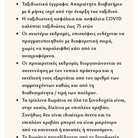
Ταξιδιωτικά έγγραφα:
Απαραίτητο διαβατήριο
με 6 μήνες ισχύ από την έναρξη του ταξιδιού
.
Η ταξιδιωτική ασφάλεια και ασφάλεια COVID
καλύπτει ταξιδιώτες έως 75 ετών
Οι ανωτέρω εκδρομές, επισκέψεις ενδέχεται να
πραγματοποιηθούν με διαφορετική σειρά,
χωρίς να παραλειφθεί κάτι από τα
αναγραφόμενα.
Οι προαιρετικές εκδρομές διοργανώνονται σε
συνεννόηση με τον τοπικό πράκτορα και η
εκτέλεσή τους εξαρτάται από τον αριθμό των
συμμετεχόντων καθώς και από τη
διαθεσιμότητα / τιμή των πούλμαν.
Τα τρίκλινα δωμάτια σε όλα τα ξενοδοχεία είναι,
στην ουσία, δίκλινα με επιπλέον κρεβάτι.
Συνήθως δεν είναι ιδιαίτερα άνετα και το
επιπλέον κρεβάτι μπορεί να είναι μικρότερο
από τα κανονικά ή καναπές ή πτυσσόμενο.
Τα δωμάτια παραδίδονται από το ξενοδοχείο