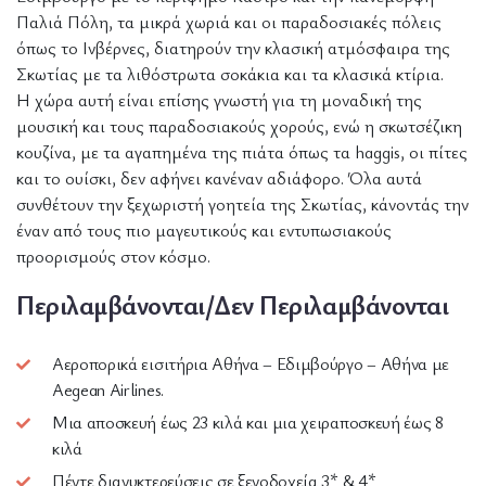
Παλιά Πόλη, τα μικρά χωριά και οι παραδοσιακές πόλεις
όπως το Ινβέρνες, διατηρούν την κλασική ατμόσφαιρα της
Σκωτίας με τα λιθόστρωτα σοκάκια και τα κλασικά κτίρια.
Η χώρα αυτή είναι επίσης γνωστή για τη μοναδική της
μουσική και τους παραδοσιακούς χορούς, ενώ η σκωτσέζικη
κουζίνα, με τα αγαπημένα της πιάτα όπως τα haggis, οι πίτες
και το ουίσκι, δεν αφήνει κανέναν αδιάφορο. Όλα αυτά
συνθέτουν την ξεχωριστή γοητεία της Σκωτίας, κάνοντάς την
έναν από τους πιο μαγευτικούς και εντυπωσιακούς
προορισμούς στον κόσμο.
Περιλαμβάνονται/Δεν Περιλαμβάνονται
Αεροπορικά εισιτήρια Αθήνα – Εδιμβούργο – Αθήνα με
Aegean Airlines.
Μια αποσκευή έως 23 κιλά και μια χειραποσκευή έως 8
κιλά
Πέντε διανυκτερεύσεις σε ξενοδοχεία 3* & 4*