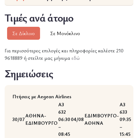
Τιμές ανά άτομο
Σε Δίκλινο
Σε Μονόκλινο
Για περισσότερες επιλογές και πληροφορίες καλέστε 210
9618889 ή στείλτε μας μήνυμα
εδώ
Σημειώσεις
Πτήσεις με Aegean Airlines
A3
A3
632
633
ΑΘΗΝΑ-
ΕΔΙΜΒΟΥΡΓΟ-
30/07
06:30
04/08
09:35
ΕΔΙΜΒΟΥΡΓΟ
ΑΘΗΝΑ
–
–
08:45
15:45