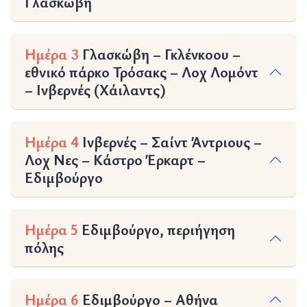
Γλασκώβη
Ημέρα 3
Γλασκώβη – Γκλένκοου –
εθνικό πάρκο Τρόσακς – Λοχ Λομόντ
– Ινβερνές (Χάιλαντς)
Ημέρα 4
Ινβερνές – Σαίντ Άντριους –
Λοχ Νες – Κάστρο Έρκαρτ –
Εδιμβούργο
Ημέρα 5
Εδιμβούργο, περιήγηση
πόλης
Ημέρα 6
Εδιμβούργο – Αθήνα