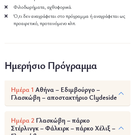
Φιλοδωρήματα, αχθοφορικά.
Ό,τι δεν αναγράφεται στο πρόγραμμα ή αναγράφεται ως
προαιρετικό, προτεινόμενο κλπ.
Ημερήσιο Πρόγραμμα
Ημέρα 1
Αθήνα – Εδιμβούργο –
Γλασκώβη – αποστακτήριο Clydeside
Ημέρα 2
Γλασκώβη – πάρκο
Στέρλινγκ – Φάλκιρκ – πάρκο Χέλιξ –