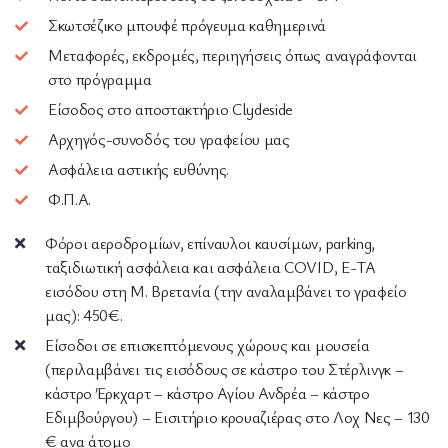
Σκωτσέζικο μπουφέ πρόγευμα καθημερινά
Μεταφορές, εκδρομές, περιηγήσεις όπως αναγράφονται
στο πρόγραμμα
Είσοδος στο αποστακτήριο Clydeside
Αρχηγός-συνοδός του γραφείου μας
Ασφάλεια αστικής ευθύνης.
Φ.Π.Α.
Φόροι αεροδρομίων, επίναυλοι καυσίμων, parking,
ταξιδιωτική ασφάλεια και ασφάλεια COVID, Ε-ΤΑ
εισόδου στη Μ. Βρετανία (την αναλαμβάνει το γραφείο
μας): 450€.
Είσοδοι σε επισκεπτόμενους χώρους και μουσεία
(περιλαμβάνει τις εισόδους σε κάστρο του Στέρλινγκ –
κάστρο Έρκχαρτ – κάστρο Αγίου Ανδρέα – κάστρο
Εδιμβούργου) – Εισιτήριο κρουαζιέρας στο Λοχ Νες – 130
€ ανα άτομο