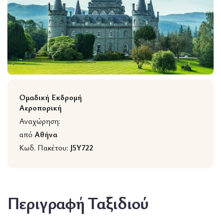
Wildlife
Ομαδική Εκδρομή
Αεροπορική
Αναχώρηση:
από
Αθήνα
Κωδ. Πακέτου:
J5Y722
Περιγραφή Ταξιδιού