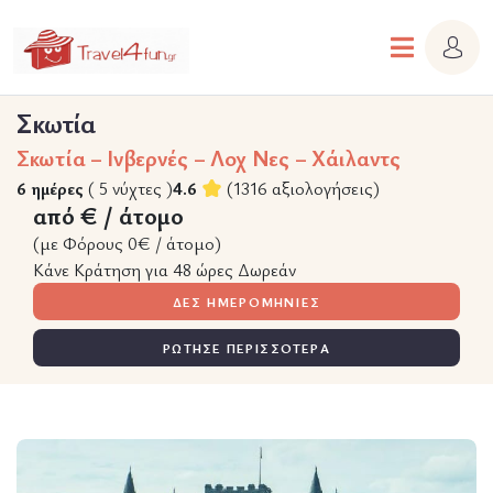
Σκωτία
Σκωτία – Ινβερνές – Λοχ Νες – Χάιλαντς
6 ημέρες
( 5 νύχτες )
4.6
(1316 αξιολογήσεις)
από € / άτομο
(με Φόρους 0€ / άτομο)
Κάνε Κράτηση για 48 ώρες Δωρεάν
ΔΕΣ ΗΜΕΡΟΜΗΝΙΕΣ
ΡΩΤΗΣΕ ΠΕΡΙΣΣΟΤΕΡΑ