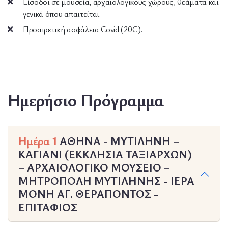
Είσοδοι σε μουσεία, αρχαιολογικούς χώρους, θεάματα και
γενικά όπου απαιτείται.
Προαιρετική ασφάλεια Covid (20€).
Ημερήσιο Πρόγραμμα
Ημέρα 1
ΑΘΗΝΑ - ΜΥΤΙΛΗΝΗ –
ΚΑΓΙΑΝΙ (ΕΚΚΛΗΣΙΑ ΤΑΞΙΑΡΧΩΝ)
– ΑΡΧΑΙΟΛΟΓΙΚΟ ΜΟΥΣΕΙΟ –
ΜΗΤΡΟΠΟΛΗ ΜΥΤΙΛΗΝΗΣ - ΙΕΡΑ
ΜΟΝΗ ΑΓ. ΘΕΡΑΠΟΝΤΟΣ -
ΕΠΙΤΑΦΙΟΣ