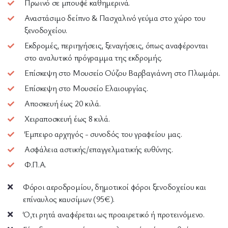
Πρωινό σε μπουφέ καθημερινά.
Αναστάσιμο δείπνο & Πασχαλινό γεύμα στο χώρο του
ξενοδοχείου.
Εκδρομές, περιηγήσεις, ξεναγήσεις, όπως αναφέρονται
στο αναλυτικό πρόγραμμα της εκδρομής.
Επίσκεψη στο Μουσείο Ούζου Βαρβαγιάννη στο Πλωμάρι.
Επίσκεψη στο Μουσείο Ελαιουργίας.
Αποσκευή έως 20 κιλά.
Χειραποσκευή έως 8 κιλά.
Έμπειρο αρχηγός - συνοδός του γραφείου μας.
Ασφάλεια αστικής/επαγγελματικής ευθύνης.
Φ.Π.Α.
Φόροι αεροδρομίου, δημοτικοί φόροι ξενοδοχείου και
επίναυλος καυσίμων (95€).
Ό,τι ρητά αναφέρεται ως προαιρετικό ή προτεινόμενο.