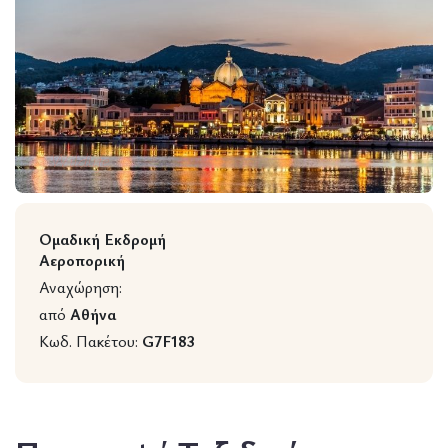
Wildlife
Ομαδική Εκδρομή
Αεροπορική
Αναχώρηση:
από
Αθήνα
Κωδ. Πακέτου:
G7F183