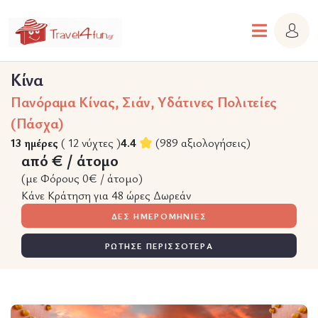
Κίνα
Πανόραμα Κίνας, Σιάν, Υδάτινες Πολιτείες
(Πάσχα)
13 ημέρες
( 12 νύχτες )
4.4
(989 αξιολογήσεις)
από € / άτομο
(με Φόρους 0€ / άτομο)
Κάνε Κράτηση για 48 ώρες Δωρεάν
ΔΕΣ ΗΜΕΡΟΜΗΝΙΕΣ
ΡΩΤΗΣΕ ΠΕΡΙΣΣΟΤΕΡΑ