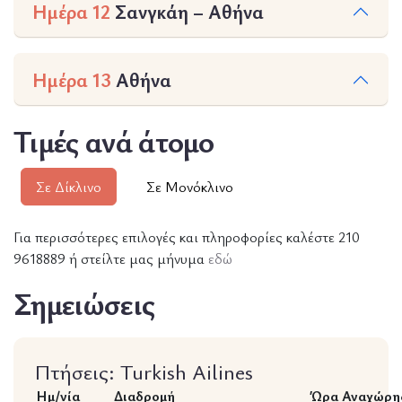
Ημέρα 12
Σανγκάη – Αθήνα
Ημέρα 13
Αθήνα
Τιμές ανά άτομο
Σε Δίκλινο
Σε Μονόκλινο
Για περισσότερες επιλογές και πληροφορίες καλέστε 210
9618889 ή στείλτε μας μήνυμα
εδώ
Σημειώσεις
Πτήσεις: Turkish Ailines
Ημ/νία
Διαδρομή
Ώρα Αναχώρη