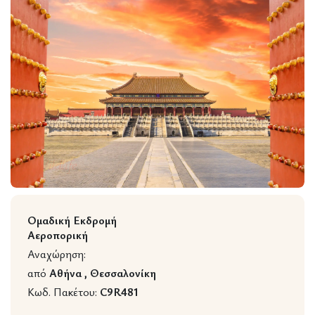
Wildlife
Ομαδική Εκδρομή
Αεροπορική
Αναχώρηση:
από
Αθήνα , Θεσσαλονίκη
Κωδ. Πακέτου:
C9R481