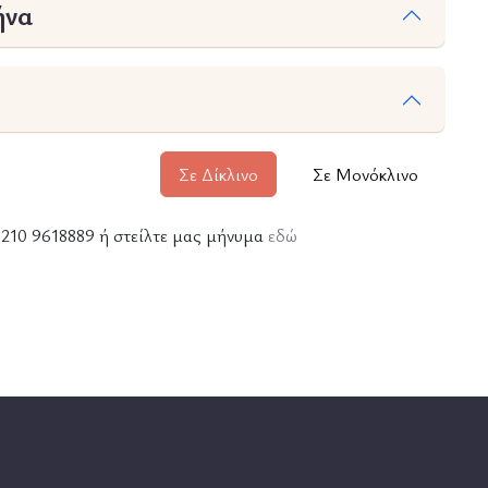
ήνα
Σε Δίκλινο
Σε Μονόκλινο
ε 210 9618889 ή στείλτε μας μήνυμα
εδώ