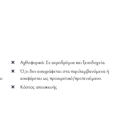
Αχθοφορικά: Σε αεροδρόμια και ξενοδοχεία.
Ό,τι δεν αναγράφεται στα περιλαμβανόμενα ή
αι
αναφέρεται ως προαιρετικό/προτεινόμενο.
Κόστος αποσκευής