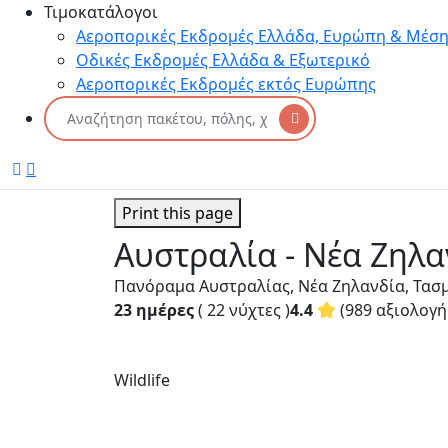
Τιμοκατάλογοι
Αεροπορικές Εκδρομές Ελλάδα, Ευρώπη & Μέσ
Οδικές Εκδρομές Ελλάδα & Εξωτερικό
Αεροπορικές Εκδρομές εκτός Ευρώπης
Print this page
Αυστραλία - Νέα Ζηλα
Πανόραμα Αυστραλίας, Νέα Ζηλανδία, Τασ
23 ημέρες
( 22 νύχτες )
4.4
(989 αξιολογή
Wildlife