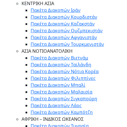
ΚΕΝΤΡΙΚΗ ΑΣΙΑ
Πακέτα Διακοπών Ιράν
Πακέτα Διακοπών Κουρδιστάν
Πακέτα Διακοπών Καζακστάν
Πακέτα Διακοπών Ουζμπεκιστάν
Πακέτα Διακοπών Αφγανιστάν
Πακέτα Διακοπών Τουρκμενιστάν
ΑΣΙΑ ΝΟΤΙΟΑΝΑΤΟΛΙΚΗ
Πακέτα Διακοπών Βιετνάμ
Πακέτα Διακοπών Ταϊλάνδη
Πακέτα Διακοπών Νότια Κορέα
Πακέτα Διακοπών Φιλιππίνες
Πακέτα Διακοπών Μπαλί
Πακέτα Διακοπών Μαλαισία
Πακέτα Διακοπών Σιγκαπούρη
Πακέτα Διακοπών Λάος
Πακέτα Διακοπών Καμπότζη
ΑΦΡΙΚΗ – ΙΝΔΙΚΟΣ ΩΚΕΑΝΟΣ
Πακέτα Διακοπών Τυνησία