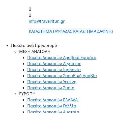
info@travel4fun.gr
ΚΑΤΑΣΤΗΜΑ ΓΛΥΦΑΔΑΣ
ΚΑΤΑΣΤΗΜΑ ΔΑΦΝΗ
Πακέτα ανά Προορισμό
ΜΕΣΗ ΑΝΑΤΟΛΗ
Πακέτα Διακοπών Αραβικά Εμιράτα
Πακέτα Διακοπών Αίγυπτος
Πακέτα Διακοπών Ιορδανία
Πακέτα Διακοπών Σαουδική Αραβία
Πακέτα Διακοπών Υεμένη
Πακέτα Διακοπών Συρία
ΕΥΡΩΠΗ
Πακέτα Διακοπών ΕΛΛΑΔΑ
Πακέτα Διακοπών Γαλλία
Πακέτα Διακοπών Αυστρία