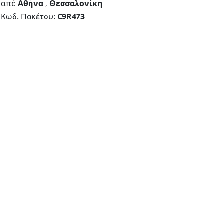
από
Αθήνα , Θεσσαλονίκη
Κωδ. Πακέτου:
C9R473