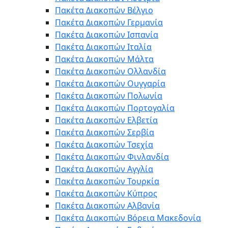
Πακέτα Διακοπών Βέλγιο
Πακέτα Διακοπών Γερμανία
Πακέτα Διακοπών Ισπανία
Πακέτα Διακοπών Ιταλία
Πακέτα Διακοπών Μάλτα
Πακέτα Διακοπών Ολλανδία
Πακέτα Διακοπών Ουγγαρία
Πακέτα Διακοπών Πολωνία
Πακέτα Διακοπών Πορτογαλία
Πακέτα Διακοπών Ελβετία
Πακέτα Διακοπών Σερβία
Πακέτα Διακοπών Τσεχία
Πακέτα Διακοπών Φινλανδία
Πακέτα Διακοπών Αγγλία
Πακέτα Διακοπών Τουρκία
Πακέτα Διακοπών Κύπρος
Πακέτα Διακοπών Αλβανία
Πακέτα Διακοπών Βόρεια Μακεδονία