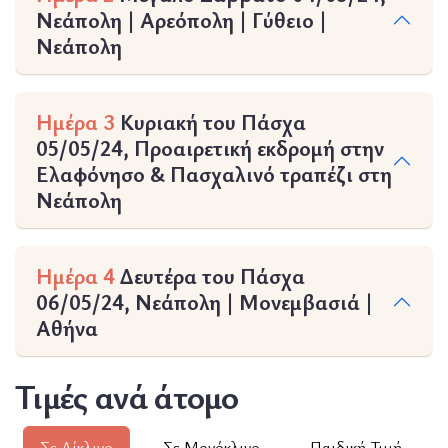
Νεάπολη | Αρεόπολη | Γύθειο |
Νεάπολη
Ημέρα 3
Κυριακή του Πάσχα
05/05/24, Προαιρετική εκδρομή στην
Ελαφόνησο & Πασχαλινό τραπέζι στη
Νεάπολη
Ημέρα 4
Δευτέρα του Πάσχα
06/05/24, Νεάπολη | Μονεμβασιά |
Αθήνα
Τιμές ανά άτομο
Σε Δίκλινο
Σε Μονόκλινο
Παιδική Τιμή