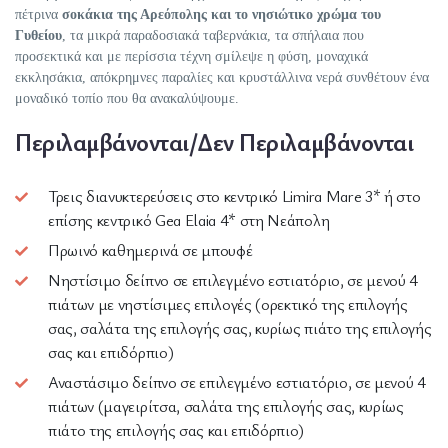
πέτρινα
σοκάκια της Αρεόπολης και το νησιώτικο χρώμα του
Γυθείου
, τα μικρά παραδοσιακά ταβερνάκια, τα σπήλαια που
προσεκτικά και με περίσσια τέχνη σμίλεψε η φύση, μοναχικά
εκκλησάκια, απόκρημνες παραλίες και κρυστάλλινα νερά συνθέτουν ένα
μοναδικό τοπίο που θα ανακαλύψουμε.
Περιλαμβάνονται/Δεν Περιλαμβάνονται
Τρεις διανυκτερεύσεις στο κεντρικό Limira Mare 3* ή στο
επίσης κεντρικό Gea Elaia 4* στη Νεάπολη
Πρωινό καθημερινά σε μπουφέ
Νηστίσιμο δείπνο σε επιλεγμένο εστιατόριο, σε μενού 4
πιάτων με νηστίσιμες επιλογές (ορεκτικό της επιλογής
σας, σαλάτα της επιλογής σας, κυρίως πιάτο της επιλογής
σας και επιδόρπιο)
Αναστάσιμο δείπνο σε επιλεγμένο εστιατόριο, σε μενού 4
πιάτων (μαγειρίτσα, σαλάτα της επιλογής σας, κυρίως
πιάτο της επιλογής σας και επιδόρπιο)