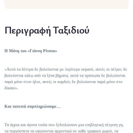
Περιγραφή Ταξιδιού
Η Μάνη του «Γιάννη Ρίτσου»
«Αυτά τα δέντρα δε βολεύονται µε λιγότερο ουρανό, αυτές οι πέτρες δε
βολεύονται κάτω από τα ξένα βήματα, αυτά τα πρόσωπα δε βολεύονται
παρά µόνο στον ήλιο, αυτές οι καρδιές δε βολεύονται παρά µόνο στο
δίκαιο».
Και ταπεινά συμπληρώνουμε…
Τα άγρια και άγονα τοπία που ξεδιπλώνουν μια επιβλητική πέτρινη γη,
τα πυργόσπιτα να υψώνονται αρχοντικά σε κάθε γραφικό χωριό, τα