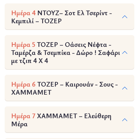
Ημέρα 4
ΝΤΟΥΖ– Σοτ Ελ Τσερίντ -
Κεμπιλί – ΤΟΖΕΡ
Ημέρα 5
ΤΟΖΕΡ – Οάσεις Νέφτα -
Ταμέρζα & Τσεμπίκα - Δώρο ! Σαφάρι
με τζιπ 4 Χ 4
Ημέρα 6
ΤΟΖΕΡ – Καιρουάν - Σους -
ΧΑΜΜΑΜΕΤ
Ημέρα 7
ΧΑΜΜΑΜΕΤ – Ελεύθερη
Μέρα