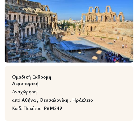
Wildlife
Ομαδική Εκδρομή
Αεροπορική
Αναχώρηση:
από
Αθήνα , Θεσσαλονίκη , Ηράκλειο
Κωδ. Πακέτου:
P6M249