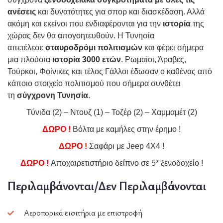
ανέσεις
και δυνατότητες για σπορ και διασκέδαση. Αλλά
ακόμη και εκείνοι που ενδιαφέρονται για την
ιστορία
της
χώρας δεν θα απογοητευθούν. Η Τυνησία
απετέλεσε
σταυροδρόμι πολιτισμών
και φέρει σήμερα
μια πλούσια
ιστορία 3000 ετών
. Ρωμαίοι, Άραβες,
Τούρκοι, Φοίνικες και τέλος Γάλλοι έδωσαν ο καθένας από
κάποιο στοιχείο πολιτισμού που σήμερα συνθέτει
τη
σύγχρονη Τυνησία
.
Τύνιδα (2) – Ντουζ (1) – Τοζέρ (2) – Χαμμαμέτ (2)
ΔΩΡΟ !
Βόλτα με καμήλες στην έρημο !
ΔΩΡΟ !
Σαφάρι με Jeep 4X4 !
ΔΩΡΟ !
Αποχαιρετιστήριο δείπνο σε 5* ξενοδοχείο !
Περιλαμβάνονται/Δεν Περιλαμβάνονται
Αεροπορικά εισιτήρια με επιστροφή