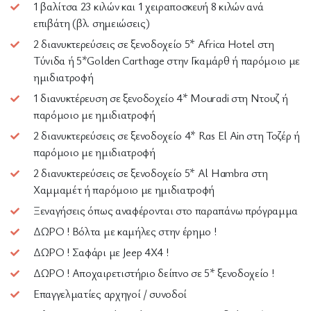
1 βαλίτσα 23 κιλών και 1 χειραποσκευή 8 κιλών ανά
επιβάτη (βλ. σημειώσεις)
2 διανυκτερεύσεις σε ξενοδοχείο 5* Africa Hotel στη
Τύνιδα ή 5*Golden Carthage στην Γκαμάρθ ή παρόμοιο με
ημιδιατροφή
1 διανυκτέρευση σε ξενοδοχείο 4* Mouradi στη Ντουζ ή
παρόμοιο με ημιδιατροφή
2 διανυκτερεύσεις σε ξενοδοχείο 4* Ras El Ain στη Τοζέρ ή
παρόμοιο με ημιδιατροφή
2 διανυκτερεύσεις σε ξενοδοχείο 5* Al Hambra στη
Χαμμαμέτ ή παρόμοιο με ημιδιατροφή
Ξεναγήσεις όπως αναφέρονται στο παραπάνω πρόγραμμα
ΔΩΡΟ ! Βόλτα με καμήλες στην έρημο !
ΔΩΡΟ ! Σαφάρι με Jeep 4X4 !
ΔΩΡΟ ! Αποχαιρετιστήριο δείπνο σε 5* ξενοδοχείο !
Επαγγελματίες αρχηγοί / συνοδοί