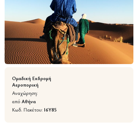
Wildlife
Ομαδική Εκδρομή
Αεροπορική
Αναχώρηση:
από
Αθήνα
Κωδ. Πακέτου:
I6Y85