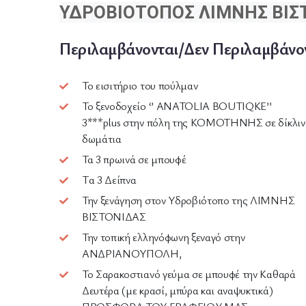
ΥΔΡΟΒΙΟΤΟΠΟΣ ΛΙΜΝΗΣ ΒΙΣ
Περιλαμβάνονται/Δεν Περιλαμβάνο
Το εισιτήριο του πούλμαν
Το ξενοδοχείο ‘’ ΑΝΑΤΟLIA BOUTIQKE’’
3***plus στην πόλη της ΚΟΜΟΤΗΝΗΣ σε δίκλιν
δωμάτια
Τα 3 πρωινά σε μπουφέ
Tα 3 Δείπνα
Την ξενάγηση στον Υδροβιότοπο της ΛΙΜΝΗΣ
ΒΙΣΤΟΝΙΔΑΣ
Την τοπική ελληνόφωνη ξεναγό στην
ΑΝΔΡΙΑΝΟΥΠΟΛΗ,
Το Σαρακοστιανό γεύμα σε μπουφέ την Καθαρά
Δευτέρα (με κρασί, μπύρα και αναψυκτικά)