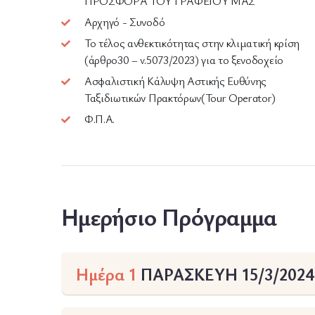
ΠΡΟΣΦΟΡΑ ΤΟΥ ΓΡΑΦΕΙΟΥ ΜΑΣ
Αρχηγό - Συνοδό
Το τέλος ανθεκτικότητας στην κλιματική κρίση
(άρθρο30 – v.5073/2023) για το ξενοδοχείο
Ασφαλιστική Κάλυψη Αστικής Ευθύνης
Ταξιδιωτικών Πρακτόρων(Tour Operator)
Φ.Π.Α.
Ημερήσιο Πρόγραμμα
Ημέρα 1
ΠΑΡΑΣΚΕΥΗ 15/3/2024