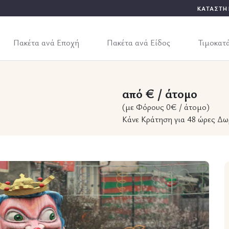
ΚΑΤΑΣΤΗ
Πακέτα ανά Εποχή
Πακέτα ανά Είδος
Τιμοκατ
από € / άτομο
(με Φόρους 0€ / άτομο)
Κάνε Κράτηση για 48 ώρες Δω