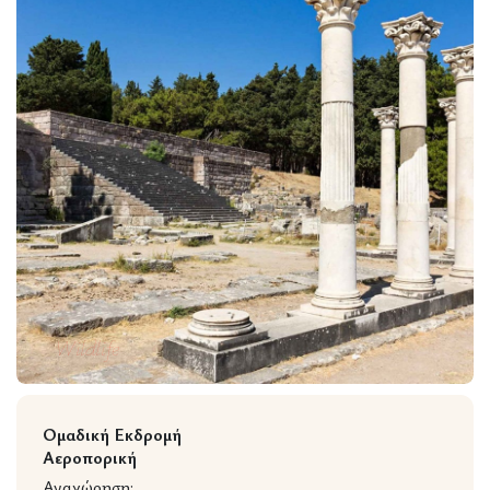
Wildlife
Ομαδική Εκδρομή
Αεροπορική
Αναχώρηση: