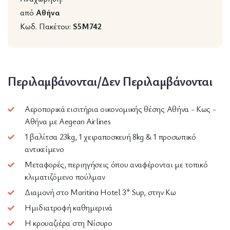
από
Αθήνα
Κωδ. Πακέτου:
S5M742
Περιλαμβάνονται/Δεν Περιλαμβάνονται
Αεροπορικά εισιτήρια οικονομικής θέσης Αθήνα - Κως -
Αθήνα με Aegean Airlines
1 βαλίτσα 23kg, 1 χειραποσκευή 8kg & 1 προσωπικό
αντικείμενο
Μεταφορές, περιηγήσεις όπου αναφέρονται με τοπικό
κλιματιζόμενο πούλμαν
Διαμονή στο Maritina Hotel 3* Sup, στην Κω
Ημιδιατροφή καθημερινά
Η κρουαζιέρα στη Νίσυρο