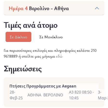
Ημέρα 4
Βερολίνο - Αθήνα
Τιμές ανά άτομο
Σε Δίκλινο
Σε Μονόκλινο
Για περισσότερες επιλογές και πληροφορίες καλέστε 210
9618889 ή στείλτε μας μήνυμα
εδώ
Σημειώσεις
Πτήσεις Προγράμματος με Aegean
28-
A3 820 08:50 -
3-
ΑΘΗΝΑ
ΒΕΡΟΛΙΝΟ
Φεβ-25
10:45
Μαρ-