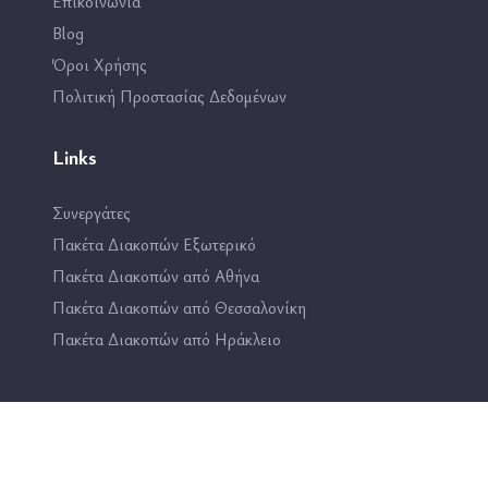
Επικοινωνία
Blog
Όροι Χρήσης
Πολιτική Προστασίας Δεδομένων
Links
Συνεργάτες
Πακέτα Διακοπών Εξωτερικό
Πακέτα Διακοπών από Αθήνα
Πακέτα Διακοπών από Θεσσαλονίκη
Πακέτα Διακοπών από Ηράκλειο
Επικοινωνία
2114444193