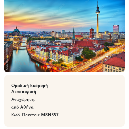
Wildlife
Ομαδική Εκδρομή
Αεροπορική
Αναχώρηση:
από
Αθήνα
Κωδ. Πακέτου:
M8N557