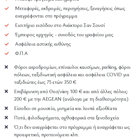
Μεταφορές, εκδρομές, περιηγήσεις, ξεναγήσεις όπως
αναγράφονται στο πρόγραμμα
Εισιτήριο εισόδου στο Ανάκτορο Σαν Σουσί
Έμπειρος αρχηγός - συνοδός του γραφείου μας
Ασφάλεια αστικής ευθύνης
Φ.Π.Α
Φόροι αεροδρομίων, επίναυλοι καυσίμων, parking, φόροι
πόλεων, ταξιδιωτική ασφάλεια και ασφάλεια COVID για
ταξιδιώτες έως 75 ετών: 350 €
Επιβάρυνση από Θεσ/νίκη: 100 € και από άλλες πόλεις:
200 € με την AEGEAN (ανάλογα με τη διαθεσιμότητα)
Είσοδοι σε μουσεία, μνημεία και λοιπά αξιοθέατα
Ποτά, φιλοδωρήματα, αχθοφορικά στα ξενοδοχεία
Ό,τι δεν αναγράφεται στο πρόγραμμα ή αναγράφεται ως
προαιρετικό, προτεινόμενο κλπ.