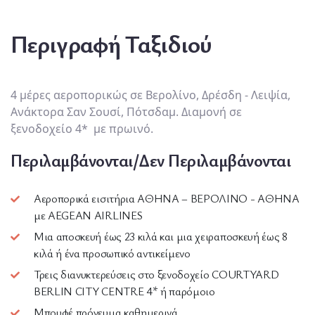
Περιγραφή Ταξιδιού
4 μέρες αεροπορικώς σε Βερολίνο, Δρέσδη - Λειψία,
Ανάκτορα Σαν Σουσί, Πότσδαμ. Διαμονή σε
ξενοδοχείο 4* με πρωινό.
Περιλαμβάνονται/Δεν Περιλαμβάνονται
Αεροπορικά εισιτήρια ΑΘΗΝΑ – ΒΕΡΟΛΙΝΟ - ΑΘΗΝΑ
με AEGEAN AIRLINES
Μια αποσκευή έως 23 κιλά και μια χειραποσκευή έως 8
κιλά ή ένα προσωπικό αντικείμενο
Τρεις διανυκτερεύσεις στο ξενοδοχείο COURTYARD
BERLIN CITY CENTRE 4* ή παρόμοιο
Μπουφέ πρόγευμα καθημερινά