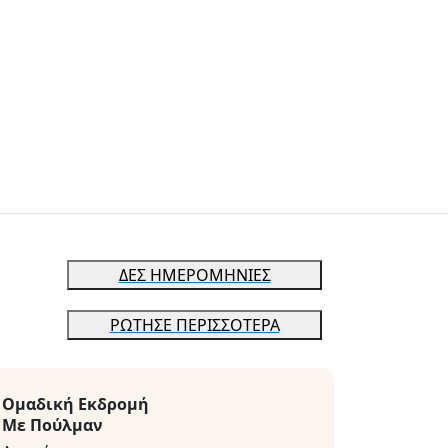
ΔΕΣ ΗΜΕΡΟΜΗΝΙΕΣ
ΡΩΤΗΣΕ ΠΕΡΙΣΣΟΤΕΡΑ
Ομαδική Εκδρομή
Με Πούλμαν