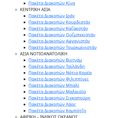
Πακέτα Διακοπών Κίνα
ΚΕΝΤΡΙΚΗ ΑΣΙΑ
Πακέτα Διακοπών Ιράν
Πακέτα Διακοπών Κουρδιστάν
Πακέτα Διακοπών Καζακστάν
Πακέτα Διακοπών Ουζμπεκιστάν
Πακέτα Διακοπών Αφγανιστάν
Πακέτα Διακοπών Τουρκμενιστάν
ΑΣΙΑ ΝΟΤΙΟΑΝΑΤΟΛΙΚΗ
Πακέτα Διακοπών Βιετνάμ
Πακέτα Διακοπών Ταϊλάνδη
Πακέτα Διακοπών Νότια Κορέα
Πακέτα Διακοπών Φιλιππίνες
Πακέτα Διακοπών Μπαλί
Πακέτα Διακοπών Μαλαισία
Πακέτα Διακοπών Σιγκαπούρη
Πακέτα Διακοπών Λάος
Πακέτα Διακοπών Καμπότζη
ΑΦΡΙΚΗ – ΙΝΔΙΚΟΣ ΩΚΕΑΝΟΣ