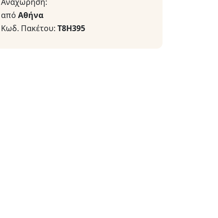
Αναχώρηση:
από
Αθήνα
Κωδ. Πακέτου:
T8H395