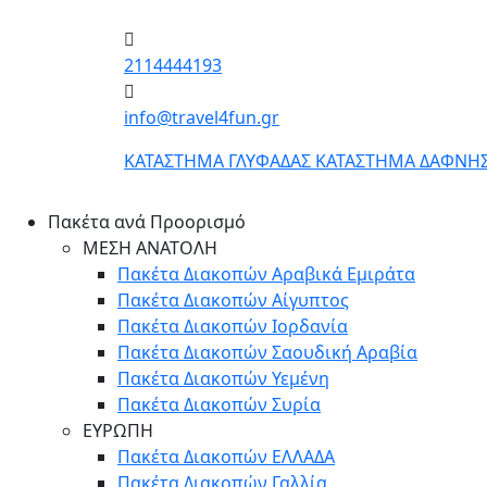
2114444193
info@travel4fun.gr
ΚΑΤΑΣΤΗΜΑ ΓΛΥΦΑΔΑΣ
ΚΑΤΑΣΤΗΜΑ ΔΑΦΝΗ
Πακέτα ανά Προορισμό
ΜΕΣΗ ΑΝΑΤΟΛΗ
Πακέτα Διακοπών Αραβικά Εμιράτα
Πακέτα Διακοπών Αίγυπτος
Πακέτα Διακοπών Ιορδανία
Πακέτα Διακοπών Σαουδική Αραβία
Πακέτα Διακοπών Υεμένη
Πακέτα Διακοπών Συρία
ΕΥΡΩΠΗ
Πακέτα Διακοπών ΕΛΛΑΔΑ
Πακέτα Διακοπών Γαλλία