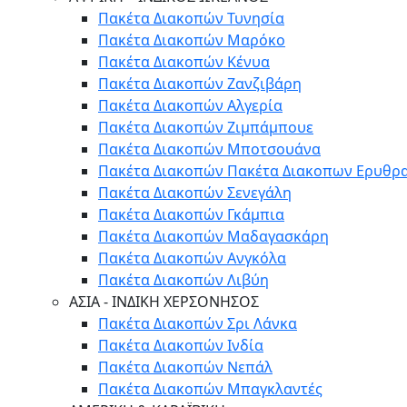
Πακέτα Διακοπών Τυνησία
Πακέτα Διακοπών Μαρόκο
Πακέτα Διακοπών Κένυα
Πακέτα Διακοπών Ζανζιβάρη
Πακέτα Διακοπών Αλγερία
Πακέτα Διακοπών Ζιμπάμπουε
Πακέτα Διακοπών Μποτσουάνα
Πακέτα Διακοπών Πακέτα Διακοπων Ερυθρ
Πακέτα Διακοπών Σενεγάλη
Πακέτα Διακοπών Γκάμπια
Πακέτα Διακοπών Μαδαγασκάρη
Πακέτα Διακοπών Ανγκόλα
Πακέτα Διακοπών Λιβύη
ΑΣΙΑ - ΙΝΔΙΚΗ ΧΕΡΣΟΝΗΣΟΣ
Πακέτα Διακοπών Σρι Λάνκα
Πακέτα Διακοπών Ινδία
Πακέτα Διακοπών Νεπάλ
Πακέτα Διακοπών Μπαγκλαντές