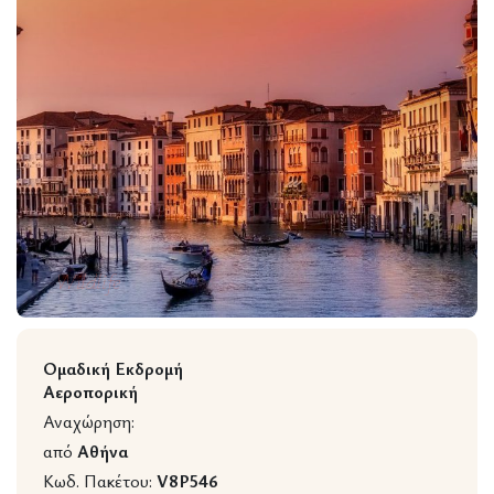
Wildlife
Ομαδική Εκδρομή
Αεροπορική
Αναχώρηση:
από
Αθήνα
Κωδ. Πακέτου:
V8P546