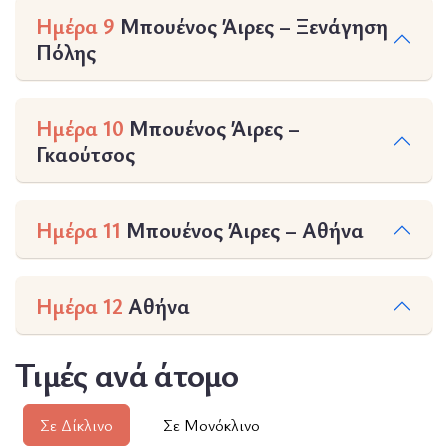
Ημέρα 9
Μπουένος Άιρες – Ξενάγηση
Πόλης
Ημέρα 10
Μπουένος Άιρες –
Γκαούτσος
Ημέρα 11
Μπουένος Άιρες – Αθήνα
Ημέρα 12
Αθήνα
Τιμές ανά άτομο
Σε Δίκλινο
Σε Μονόκλινο