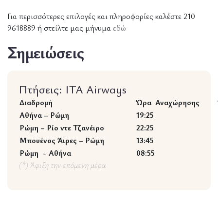
Για περισσότερες επιλογές και πληροφορίες καλέστε 210
9618889 ή στείλτε μας μήνυμα
εδώ
Σημειώσεις
Πτήσεις: ITA Airways
Διαδρομή
Ώρα Αναχώρησης
Αθήνα – Ρώμη
19:25
Ρώμη – Ρίο ντε Τζανέιρο
22:25
Μπουένος Άιρες – Ρώμη
13:45
Ρώμη – Αθήνα
08:55
(*) Άφιξη την επόμενη μέρα