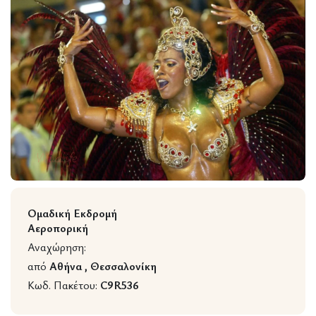
Wildlife
Ομαδική Εκδρομή
Αεροπορική
Αναχώρηση:
από
Αθήνα , Θεσσαλονίκη
Κωδ. Πακέτου:
C9R536