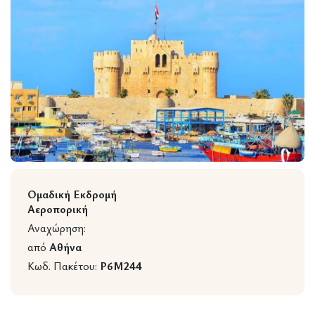
Wildlife
Ομαδική Εκδρομή
Αεροπορική
Αναχώρηση:
από
Αθήνα
Κωδ. Πακέτου:
P6M244