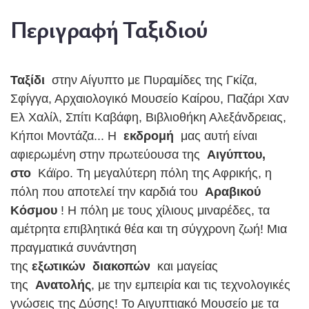
Περιγραφή Ταξιδιού
Ταξίδι
στην Αίγυπτο με Πυραμίδες της Γκίζα,
Σφίγγα, Αρχαιολογικό Μουσείο Καίρου, Παζάρι Χαν
Ελ Χαλίλ, Σπίτι Καβάφη, Βιβλιοθήκη Αλεξάνδρειας,
Κήποι Μοντάζα... Η
εκδρομή
μας αυτή είναι
αφιερωμένη στην πρωτεύουσα της
Αιγύπτου,
στο
Κάϊρο.
Τη μεγαλύτερη πόλη της Αφρικής, η
πόλη που αποτελεί την καρδιά του
Αραβικού
Κόσμου
!
Η πόλη με τους χίλιους μιναρέδες, τα
αμέτρητα επιβλητικά θέα και τη σύγχρονη ζωή!
Μια
πραγματικά συνάντηση
της
εξωτικών
διακοπών
και μαγείας
της
Ανατολής
, με την εμπειρία και τις τεχνολογικές
γνώσεις της Δύσης!
Το Αιγυπτιακό Μουσείο με τα