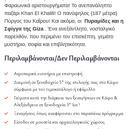
Φαραωνικά αριστουργήματα!
Το ανεπανάληπτο
παζάρι Khan El Khalili!
Ο πανύψηλος (187 μέτρα)
Πύργος του Καΐρου!
Και ακόμα, οι
Πυραμίδες και η
Σφίγγα της Giza
.
Ένα ανεξάντλητο, νοσταλγικό
παρελθόν, που περιμένει τον επισκέπτη, γεμάτο
μυστήριο, σοφία και επιβλητικότητα.
Περιλαμβάνονται/Δεν Περιλαμβάνονται
Αεροπορικά εισιτήρια με επιστροφή
Διαμονή σε ξενοδοχείο 5* της επιλογής σας στο Κάιρο
σύμφωνα με τον τιμοκατάλογο ή εφάμιλλο
Γεύματα κατά την διάρκεια των ξεναγήσεων σε Κάιρο &
Αλεξάνδρεια σε ξενοδοχεία 5* lux !
Ξεναγήσεις όπως αναφέρονται στο παραπάνω πρόγραμμα
Είσοδοι σε μουσεία και αρχαιολογικούς χώρους