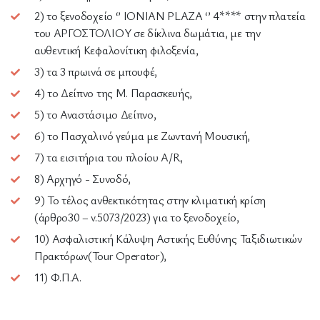
2) το ξενοδοχείο ‘’ IONIAN PLAZA ‘’ 4**** στην πλατεία
του ΑΡΓΟΣΤΟΛΙΟΥ σε δίκλινα δωμάτια, με την
αυθεντική Κεφαλονίτικη φιλοξενία,
3) τα 3 πρωινά σε μπουφέ,
4) το Δείπνο της Μ. Παρασκευής,
5) το Αναστάσιμο Δείπνο,
6) το Πασχαλινό γεύμα με Ζωντανή Μουσική,
7) τα εισιτήρια του πλοίου Α/R,
8) Αρχηγό - Συνοδό,
9) Το τέλος ανθεκτικότητας στην κλιματική κρίση
(άρθρο30 – v.5073/2023) για το ξενοδοχείο,
10) Ασφαλιστική Κάλυψη Αστικής Ευθύνης Ταξιδιωτικών
Πρακτόρων(Tour Operator),
11) Φ.Π.Α.