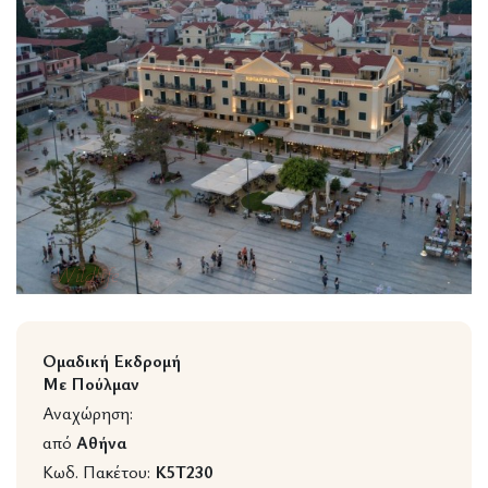
Wildlife
Ομαδική Εκδρομή
Με Πούλμαν
Αναχώρηση:
από
Αθήνα
Κωδ. Πακέτου:
K5T230