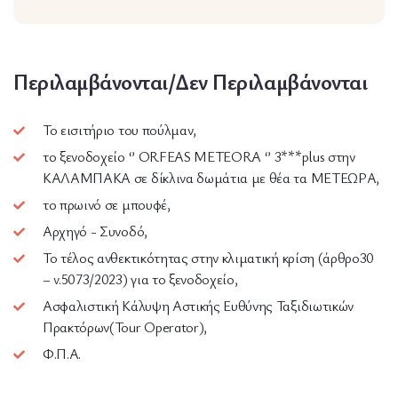
Περιλαμβάνονται/Δεν Περιλαμβάνονται
Το εισιτήριο του πούλμαν,
το ξενοδοχείο ‘’ ORFEAS METEORA ‘’ 3***plus στην
ΚΑΛΑΜΠΑΚΑ σε δίκλινα δωμάτια με θέα τα ΜΕΤΕΩΡΑ,
το πρωινό σε μπουφέ,
Αρχηγό - Συνοδό,
Το τέλος ανθεκτικότητας στην κλιματική κρίση (άρθρο30
– v.5073/2023) για το ξενοδοχείο,
Ασφαλιστική Κάλυψη Αστικής Ευθύνης Ταξιδιωτικών
Πρακτόρων(Tour Operator),
Φ.Π.Α.