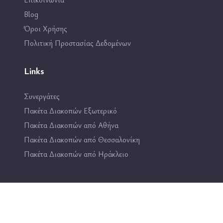
Blog
Όροι Χρήσης
Πολιτική Προστασίας Δεδομένων
Links
Συνεργάτες
Πακέτα Διακοπών Εξωτερικό
Πακέτα Διακοπών από Αθήνα
Πακέτα Διακοπών από Θεσσαλονίκη
Πακέτα Διακοπών από Ηράκλειο
Επικοινωνία
2114444193