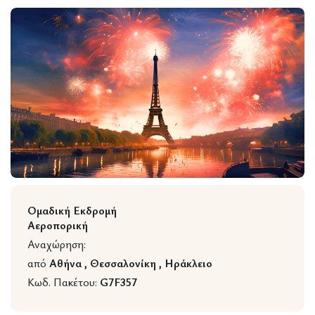
Wildlife
Ομαδική Εκδρομή
Αεροπορική
Αναχώρηση:
από
Αθήνα , Θεσσαλονίκη , Ηράκλειο
Κωδ. Πακέτου:
G7F357