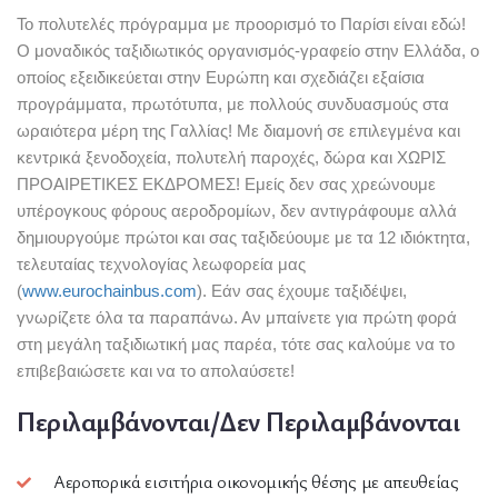
Το πολυτελές πρόγραμμα με προορισμό το Παρίσι είναι εδώ!
Ο μοναδικός ταξιδιωτικός οργανισμός-γραφείο στην Ελλάδα, ο
οποίος εξειδικεύεται στην Ευρώπη και σχεδιάζει εξαίσια
προγράμματα, πρωτότυπα, με πολλούς συνδυασμούς στα
ωραιότερα μέρη της Γαλλίας! Με διαμονή σε επιλεγμένα και
κεντρικά ξενοδοχεία, πολυτελή παροχές, δώρα και ΧΩΡΙΣ
ΠΡΟΑΙΡΕΤΙΚΕΣ ΕΚΔΡΟΜΕΣ! Εμείς δεν σας χρεώνουμε
υπέρογκους φόρους αεροδρομίων, δεν αντιγράφουμε αλλά
δημιουργούμε πρώτοι και σας ταξιδεύουμε με τα 12 ιδιόκτητα,
τελευταίας τεχνολογίας λεωφορεία μας
(
www.eurochainbus.com
). Εάν σας έχουμε ταξιδέψει,
γνωρίζετε όλα τα παραπάνω. Αν μπαίνετε για πρώτη φορά
στη μεγάλη ταξιδιωτική μας παρέα, τότε σας καλούμε να το
επιβεβαιώσετε και να το απολαύσετε!
Περιλαμβάνονται/Δεν Περιλαμβάνονται
Αεροπορικά εισιτήρια οικονομικής θέσης με απευθείας