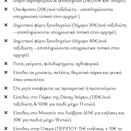
Φόροι αεροδρομίων & ξενοδοχείων (240,00€ κατ’ άτομο).
Checkpoints (20€/ανά ταξιδιώτη – αποπληρώνονται
υποχρεωτικά τοπικά στον αρχηγό ).
Δημοτικοί φόροι ξενοδοχείων (5ήμερο 30€/ανά ταξιδιώτη
– αποπληρώνονται υποχρεωτικά τοπικά στον αρχηγό).
Δημοτικοί φόροι ξενοδοχείων (6ήμερο 40€/ανά
ταξιδιώτη – αποπληρώνονται υποχρεωτικά τοπικά στον
αρχηγό).
Ποτά, γεύματα, φιλοδωρήματα, αχθοφορικά.
Είσοδοι σε μουσεία, παλάτια, θεματικά πάρκα και γενικά
όπου απαιτείται.
Ότι ρητά αναφέρεται ως προαιρετικό ή προτεινόμενο.
Είσοδος στο Πάρκο της Disney 1πάρκο, (120€/ανά
ταξιδιώτη & 100€ για παιδί μέχρι 11 ετών).
Είσοδος στο Μουσείο του Λούβρου (65€ για ενήλικες και
30€ για παιδιά μέχρι 18 ετών).
Είσοδος στην Όπερα (ΠΕΡΙΠΟΥ: 15€ ενήλικας + 10€ το