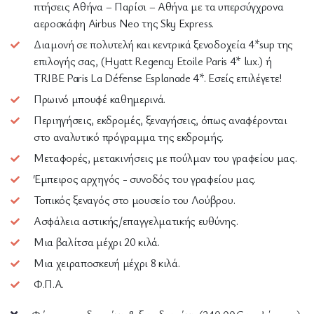
πτήσεις Αθήνα – Παρίσι – Αθήνα με τα υπερσύγχρονα
αεροσκάφη Airbus Neo της Sky Express.
Διαμονή σε πολυτελή και κεντρικά ξενοδοχεία 4*sup της
επιλογής σας, (Hyatt Regency Etoile Paris 4* lux.) ή
TRIBE Paris La Défense Esplanade 4*. Εσείς επιλέγετε!
Πρωινό μπουφέ καθημερινά.
Περιηγήσεις, εκδρομές, ξεναγήσεις, όπως αναφέρονται
στο αναλυτικό πρόγραμμα της εκδρομής.
Μεταφορές, μετακινήσεις με πούλμαν του γραφείου μας.
Έμπειρος αρχηγός - συνοδός του γραφείου μας.
Τοπικός ξεναγός στο μουσείο του Λούβρου.
Ασφάλεια αστικής/επαγγελματικής ευθύνης.
Μια βαλίτσα μέχρι 20 κιλά.
Μια χειραποσκευή μέχρι 8 κιλά.
Φ.Π.Α.