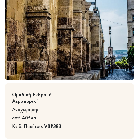
Wildlife
Ομαδική Εκδρομή
Αεροπορική
Αναχώρηση:
από
Αθήνα
Κωδ. Πακέτου:
V8P383