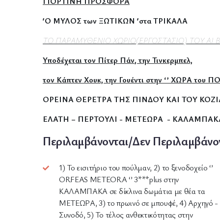
ΓΙΟΡΤΙΝΗ ΠΡΟΣΦΟΡΑ
΄΄ Ο ΜΥΛΟΣ των ΞΩΤΙΚΩΝ ΄΄ στα ΤΡΙΚΑΛΑ
ΤΟ ΠΑΡΑΜΥΘΕΝΙΟ ΧΩΡΙΟ(ΕΡΓΟΣΤΑΣΙΟ) ΤΟΥ ΑΙ 
Υποδέχεται τον
Πίτερ Πάν
, την Τινκερμπελ,
τον Κάπτεν Χουκ, την Γουέντι στην
‘’ ΧΩΡΑ του ΠΟ
ΟΡΕΙΝΑ ΘΕΡΕΤΡΑ ΤΗΣ ΠΙΝΔΟΥ ΚΑΙ ΤΟΥ ΚΟΖ
ΕΛΑΤΗ – ΠΕΡΤΟΥΛΙ - ΜΕΤΕΩΡΑ - ΚΑΛΑΜΠΑΚΑ
Περιλαμβάνονται/Δεν Περιλαμβάνο
1) Το εισιτήριο του πούλμαν, 2) το ξενοδοχείο ‘’
ORFEAS METEORA ‘’ 3***plus στην
ΚΑΛΑΜΠΑΚΑ σε δίκλινα δωμάτια με θέα τα
ΜΕΤΕΩΡΑ, 3) το πρωινό σε μπουφέ, 4) Αρχηγό -
Συνοδό, 5) Το τέλος ανθεκτικότητας στην