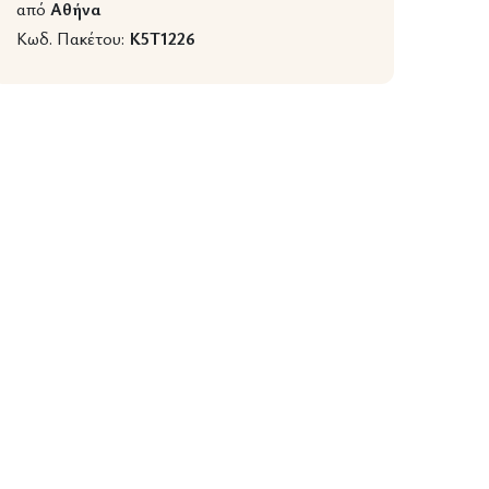
από
Αθήνα
Κωδ. Πακέτου:
K5T1226