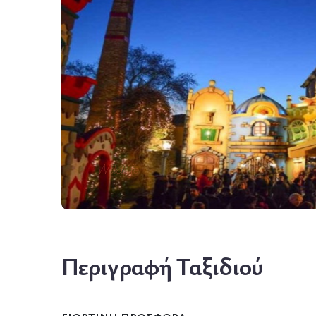
Wildlife
Περιγραφή Ταξιδιού