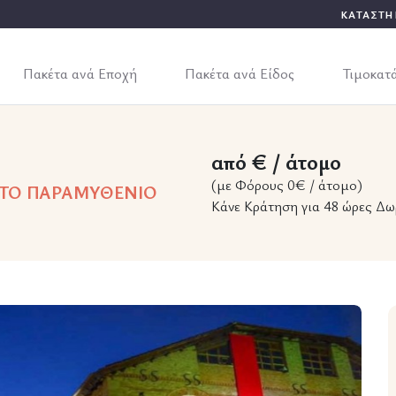
ΚΑΤΑΣΤΗ
Πακέτα ανά Εποχή
Πακέτα ανά Είδος
Τιμοκατ
από € / άτομο
(με Φόρους 0€ / άτομο)
ΑΛΑ ΤΟ ΠΑΡΑΜΥΘΕΝΙΟ
Κάνε Κράτηση για 48 ώρες Δω