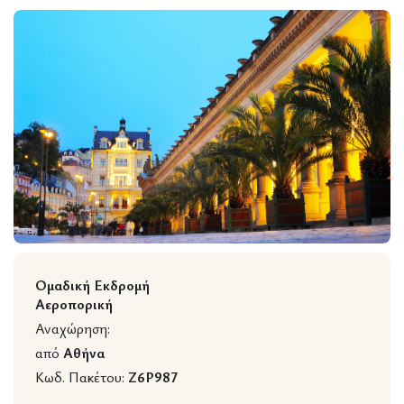
Wildlife
Ομαδική Εκδρομή
Αεροπορική
Αναχώρηση:
από
Αθήνα
Κωδ. Πακέτου:
Z6P987