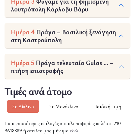
Ημέρα 3
Φύγαμε για τη φημισμένη
λουτρόπολη Κάρλοβυ Βάρυ
Ημέρα 4
Πράγα – Βασιλική ξενάγηση
στη Καστρούπολη
Ημέρα 5
Πράγα τελευταίο Gulas … –
πτήση επιστροφής
Τιμές ανά άτομο
Σε Δίκλινο
Σε Μονόκλινο
Παιδική Τιμή
Για περισσότερες επιλογές και πληροφορίες καλέστε 210
9618889 ή στείλτε μας μήνυμα
εδώ