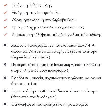
Ξενάγηση Παλιάς πόλης
Ξενάγηση στην Καστρούπολη
Ολοήμερη εκδρομή στο Κάρλοβυ Βάρυ
Έμπειρο Αρχηγό / Συνοδό του γραφείου μας
Ασφαλιστική κάλυψη αστικής /επαγγελματικής ευθύνης
Χρεώσεις αεροδρομίων , επίναυλοι καυσίμων ,ΦΠΑ ,
ακουστικά Whispers στις ξεναγήσεις (265 € το άτομο
πληρωτέα στο γραφείο )
Προαιρετική εκδρομή στη Γερμανική Δρέσδη ( 75 € κατ’
άτομο πληρωτέο στον προορισμό )
Είσοδοι σε μουσεία, αρχαιολογικούς χώρους, και γενικά
όπου απαιτείται
Δημοτικοί φόροι 2,40 € ανά διανυκτέρευση το άτομο.
(πληρωτέα στα ξενοδοχεία )
Ότι αναφέρεται ως προαιρετικό ή προτεινόμενο