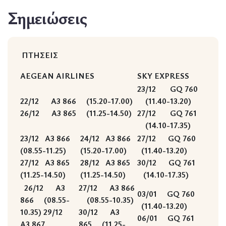
Σημειώσεις
ΠΤΗΣΕΙΣ
AEGEAN AIRLINES
SKY EXPRESS
23/12 GQ 760
22/12 A3 866 (15.20-17.00)
(11.40-13.20)
26/12 A3 865 (11.25-14.50)
27/12 GQ 761
(14.10-17.35)
23/12 A3 866
24/12 A3 866
27/12 GQ 760
(08.55-11.25)
(15.20-17.00)
(11.40-13.20)
27/12 A3 865
28/12 A3 865
30/12 GQ 761
(11.25-14.50)
(11.25-14.50)
(14.10-17.35)
26/12 A3
27/12 A3 866
03/01 GQ 760
866 (08.55-
(08.55-10.35)
(11.40-13.20)
10.35) 29/12
30/12 Α3
06/01 GQ 761
Α3 867
865 (11.25-