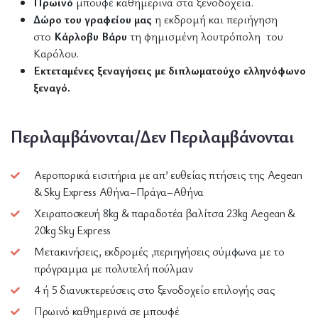
Πρωινό
μπουφέ καθημερινά στα ξενοδοχεία.
Δώρο
του γραφείου μας
η εκδρομή και περιήγηση
στο
Κάρλοβυ Βάρυ
τη φημισμένη λουτρόπολη του
Καρόλου.
Εκτεταμένες ξεναγήσεις με διπλωματούχο ελληνόφωνο
ξεναγό.
Περιλαμβάνονται/Δεν Περιλαμβάνονται
Αεροπορικά εισιτήρια με απ’ ευθείας πτήσεις της Aegean
& Sky Express Αθήνα–Πράγα–Αθήνα
Χειραποσκευή 8kg & παραδοτέα βαλίτσα 23kg Aegean &
20kg Sky Express
Μετακινήσεις, εκδρομές ,περιηγήσεις σύμφωνα με το
πρόγραμμα με πολυτελή πούλμαν
4 ή 5 διανυκτερεύσεις στο ξενοδοχείο επιλογής σας
Πρωινό καθημερινά σε μπουφέ