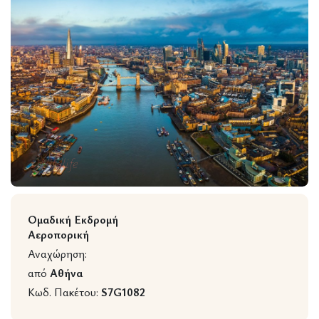
Wildlife
Ομαδική Εκδρομή
Αεροπορική
Αναχώρηση:
από
Αθήνα
Κωδ. Πακέτου:
S7G1082