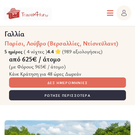
Γαλλία
Παρίσι, Λούβρο (Βερσαλλίες, Ντίσνεϋλαντ)
5 ημέρες
( 4 νύχτες )
4.4
(989 αξιολογήσεις)
από 625€ / άτομο
(με Φόρους 965€ / άτομο)
Κάνε Κράτηση για 48 ώρες Δωρεάν
ΔΕΣ ΗΜΕΡΟΜΗΝΙΕΣ
ΡΩΤΗΣΕ ΠΕΡΙΣΣΟΤΕΡΑ