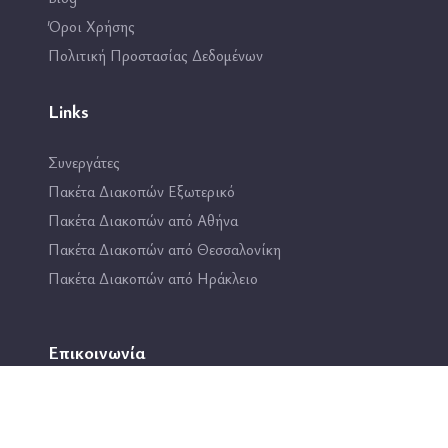
Όροι Χρήσης
Πολιτική Προστασίας Δεδομένων
Links
Συνεργάτες
Πακέτα Διακοπών Εξωτερικό
Πακέτα Διακοπών από Αθήνα
Πακέτα Διακοπών από Θεσσαλονίκη
Πακέτα Διακοπών από Ηράκλειο
Επικοινωνία
2114444193
info@travel4fun.gr