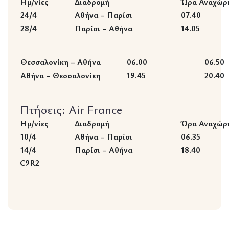
Ημ/νίες
Διαδρομή
Ώρα Αναχώρ
24/4
Αθήνα – Παρίσι
07.40
28/4
Παρίσι – Αθήνα
14.05
Θεσσαλονίκη – Αθήνα
06.00
06.50
Αθήνα – Θεσσαλονίκη
19.45
20.40
Πτήσεις: Air France
Ημ/νίες
Διαδρομή
Ώρα Αναχώρ
10/4
Αθήνα – Παρίσι
06.35
14/4
Παρίσι – Αθήνα
18.40
C9R2