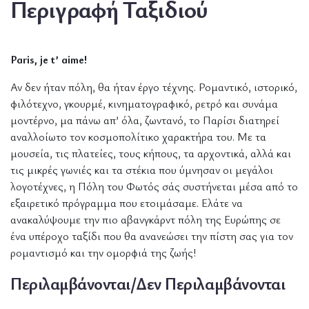
Περιγραφή Ταξιδιού
Paris
,
je
t
’
aime
!
Αν δεν ήταν πόλη, θα ήταν έργο τέχνης. Ρομαντικό, ιστορικό,
φιλότεχνο, γκουρμέ, κινηματογραφικό, ρετρό και συνάμα
μοντέρνο, μα πάνω απ’ όλα, ζωντανό, το Παρίσι διατηρεί
αναλλοίωτο τον κοσμοπολίτικο χαρακτήρα του. Με τα
μουσεία, τις πλατείες, τους κήπους, τα αρχοντικά, αλλά και
τις μικρές γωνιές και τα στέκια που ύμνησαν οι μεγάλοι
λογοτέχνες, η Πόλη του Φωτός σάς συστήνεται μέσα από το
εξαιρετικό πρόγραμμα που ετοιμάσαμε. Ελάτε να
ανακαλύψουμε την πιο αβανγκάρντ πόλη της Ευρώπης σε
ένα υπέροχο ταξίδι που θα ανανεώσει την πίστη σας για τον
ρομαντισμό και την ομορφιά της ζωής!
Περιλαμβάνονται/Δεν Περιλαμβάνονται