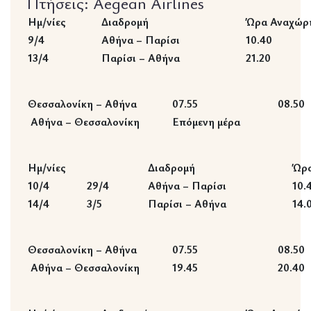
Πτήσεις: Aegean Airlines
Ημ/νίες
Διαδρομή
Ώρα Αναχώρ
9/4
Αθήνα – Παρίσι
10.40
13/4
Παρίσι – Αθήνα
21.20
Θεσσαλονίκη – Αθήνα
07.55
08.50
Αθήνα – Θεσσαλονίκη
Επόμενη μέρα
Ημ/νίες
Διαδρομή
Ώρα
10/4
29/4
Αθήνα – Παρίσι
10.
14/4
3/5
Παρίσι – Αθήνα
14.
Θεσσαλονίκη – Αθήνα
07.55
08.50
Αθήνα – Θεσσαλονίκη
19.45
20.40