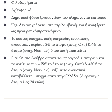
Φιλοδωρήματα
Αχθοφορικά
Δημοτικοί φόροι ξενοδοχείων που πληρώνονται επιτόπου
Ό,τι δεν αναγράφεται στα περιλαμβανόμενα ή αναφέρεται
ως προαιρετικό/προτεινόμενο
Το κόστος υποχρεωτικής υπηρεσίας ενοικίασης
ακουστικών περίπου 3€ το άτομο (αναχ. Οκτ.) & 4€ το
άτομο (αναχ. Νοε-Ιαν.) όπου αυτή απαιτείται.
ΕΙΔΙΚΑ στο Λούβρο απαιτείται προαγορά εισιτήριων και
το αντίτιμο των +25€ το άτομο (αναχ. Οκτ.) & +30€ το
άτομο (αναχ. Νοε-Ιαν.) μαζί με τα ακουστικά
καταβάλλεται υποχρεωτικά στην Ελλάδα. (Δωρεάν για
άτομα έως 24 ετών).