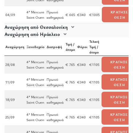
4* Mercure
Πρωινό
ΚΡΑΤΗΣΕ
04/09
€ 665
€340
€1005
Saint Ouen
καθημερινά
ΘΕΣΗ
Αναχώρηση από Θεσσαλονίκη
Αναχώρηση από Ηράκλειο
Τελική
Τιμή /
Αναχώρηση
Ξενοδοχείο
Διατροφή
Φόροι
Τιμή /
άτομο
άτομο
4* Mercure
Πρωινό
ΚΡΑΤΗΣΕ
28/08
€ 765
€340
€1105
Saint Ouen
καθημερινά
ΘΕΣΗ
4* Mercure
Πρωινό
ΚΡΑΤΗΣΕ
11/09
€ 765
€340
€1105
Saint Ouen
καθημερινά
ΘΕΣΗ
4* Mercure
Πρωινό
ΚΡΑΤΗΣΕ
18/09
€ 765
€340
€1105
Saint Ouen
καθημερινά
ΘΕΣΗ
4* Mercure
Πρωινό
ΚΡΑΤΗΣΕ
25/09
€ 765
€340
€1105
Saint Ouen
καθημερινά
ΘΕΣΗ
4* Mercure
Πρωινό
ΚΡΑΤΗΣΕ