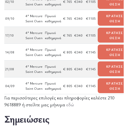
02/10
€ 765
€340
€1105
Saint Ouen
καθημερινά
ΘΕΣΗ
4* Mercure
Πρωινό
ΚΡΑΤΗΣΕ
09/10
€ 765
€340
€1105
Saint Ouen
καθημερινά
ΘΕΣΗ
4* Mercure
Πρωινό
ΚΡΑΤΗΣΕ
17/10
€ 765
€340
€1105
Saint Ouen
καθημερινά
ΘΕΣΗ
4* Mercure
Πρωινό
ΚΡΑΤΗΣΕ
14/08
€ 805
€340
€1145
Saint Ouen
καθημερινά
ΘΕΣΗ
4* Mercure
Πρωινό
ΚΡΑΤΗΣΕ
21/08
€ 805
€340
€1145
Saint Ouen
καθημερινά
ΘΕΣΗ
4* Mercure
Πρωινό
ΚΡΑΤΗΣΕ
04/09
€ 805
€340
€1145
Saint Ouen
καθημερινά
ΘΕΣΗ
Για περισσότερες επιλογές και πληροφορίες καλέστε 210
9618889 ή στείλτε μας μήνυμα
εδώ
Σημειώσεις