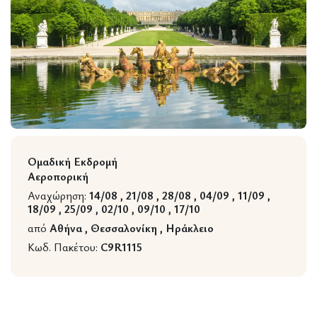
Wildlife
Ομαδική Εκδρομή
Αεροπορική
Αναχώρηση:
14/08 , 21/08 , 28/08 , 04/09 , 11/09 ,
18/09 , 25/09 , 02/10 , 09/10 , 17/10
από
Αθήνα , Θεσσαλονίκη , Ηράκλειο
Κωδ. Πακέτου:
C9R1115