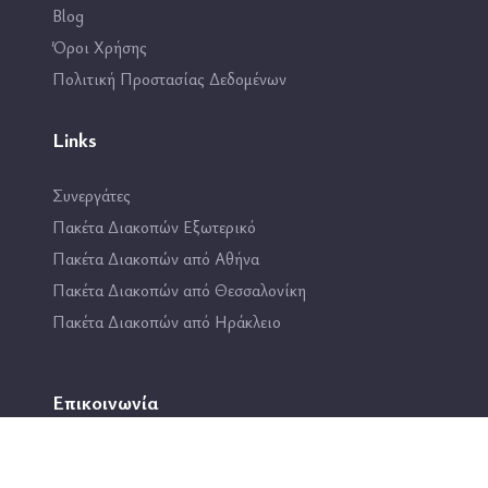
Blog
Όροι Χρήσης
Πολιτική Προστασίας Δεδομένων
Links
Συνεργάτες
Πακέτα Διακοπών Εξωτερικό
Πακέτα Διακοπών από Αθήνα
Πακέτα Διακοπών από Θεσσαλονίκη
Πακέτα Διακοπών από Ηράκλειο
Επικοινωνία
2114444193