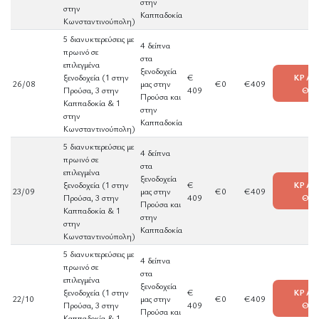
στην
στην
Καππαδοκία
Κωνσταντινούπολη)
5 διανυκτερεύσεις με
4 δείπνα
πρωινό σε
στα
επιλεγμένα
ξενοδοχεία
ξενοδοχεία (1 στην
€
ΚΡΑΤ
26/08
μας στην
€0
€409
Προύσα, 3 στην
409
ΘΕ
Προύσα και
Καππαδοκία & 1
στην
στην
Καππαδοκία
Κωνσταντινούπολη)
5 διανυκτερεύσεις με
4 δείπνα
πρωινό σε
στα
επιλεγμένα
ξενοδοχεία
ξενοδοχεία (1 στην
€
ΚΡΑΤ
23/09
μας στην
€0
€409
Προύσα, 3 στην
409
ΘΕ
Προύσα και
Καππαδοκία & 1
στην
στην
Καππαδοκία
Κωνσταντινούπολη)
5 διανυκτερεύσεις με
4 δείπνα
πρωινό σε
στα
επιλεγμένα
ξενοδοχεία
ξενοδοχεία (1 στην
€
ΚΡΑΤ
22/10
μας στην
€0
€409
Προύσα, 3 στην
409
ΘΕ
Προύσα και
Καππαδοκία & 1