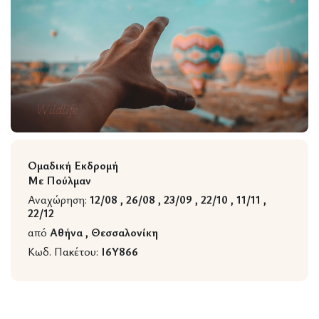
Wildlife
Ομαδική Εκδρομή
Με Πούλμαν
Αναχώρηση:
12/08 , 26/08 , 23/09 , 22/10 , 11/11 ,
22/12
από
Αθήνα , Θεσσαλονίκη
Κωδ. Πακέτου:
I6Y866