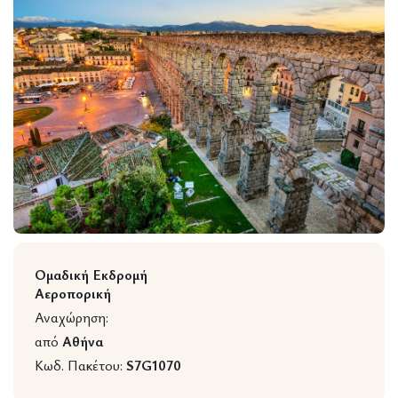
Wildlife
Ομαδική Εκδρομή
Αεροπορική
Αναχώρηση:
από
Αθήνα
Κωδ. Πακέτου:
S7G1070