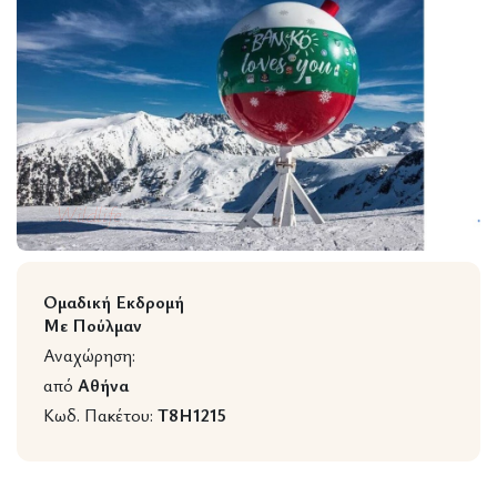
Wildlife
Ομαδική Εκδρομή
Με Πούλμαν
Αναχώρηση:
από
Αθήνα
Κωδ. Πακέτου:
T8H1215