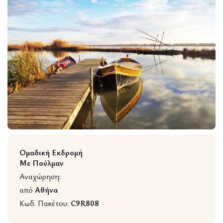
Wildlife
Ομαδική Εκδρομή
Με Πούλμαν
Αναχώρηση:
από
Αθήνα
Κωδ. Πακέτου:
C9R808