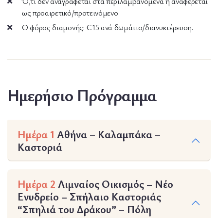
Ό,τι δεν αναγράφεται στα περιλαμβανόμενα ή αναφέρεται
ως προαιρετικό/προτεινόμενο
Ο φόρος διαμονής: €15 ανά δωμάτιο/διανυκτέρευση.
Ημερήσιο Πρόγραμμα
Ημέρα 1
Αθήνα – Καλαμπάκα –
Καστοριά
Ημέρα 2
Λιμναίος Οικισμός – Νέο
Ενυδρείο – Σπήλαιο Καστοριάς
“Σπηλιά του Δράκου” – Πόλη