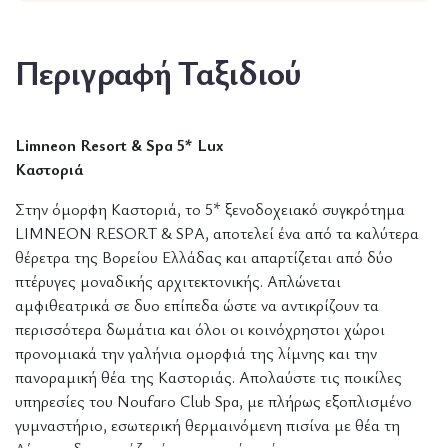
Περιγραφή Ταξιδιού
Limneon Resort & Spa 5* Lux
Καστοριά
Στην όμορφη Καστοριά, το 5* ξενοδοχειακό συγκρότημα
LIMNEON RESORT & SPA, αποτελεί ένα από τα καλύτερα
θέρετρα της Βορείου Ελλάδας και απαρτίζεται από δύο
πτέρυγες μοναδικής αρχιτεκτονικής. Απλώνεται
αμφιθεατρικά σε δυο επίπεδα ώστε να αντικρίζουν τα
περισσότερα δωμάτια και όλοι οι κοινόχρηστοι χώροι
προνομιακά την γαλήνια ομορφιά της λίμνης και την
πανοραμική θέα της Καστοριάς. Απολαύστε τις ποικίλες
υπηρεσίες του Noufaro Club Spa, με πλήρως εξοπλισμένο
γυμναστήριο, εσωτερική θερμαινόμενη πισίνα με θέα τη