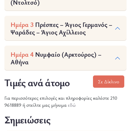
(Ντολτσό)
Ημέρα 3
Πρέσπες – Άγιος Γερμανός –
Ψαράδες – Άγιος Αχίλλειος
Ημέρα 4
Νυμφαίο (Αρκτούρος) –
Αθήνα
Τιμές ανά άτομο
Σε Δίκλινο
Για περισσότερες επιλογές και πληροφορίες καλέστε 210
9618889 ή στείλτε μας μήνυμα
εδώ
Σημειώσεις