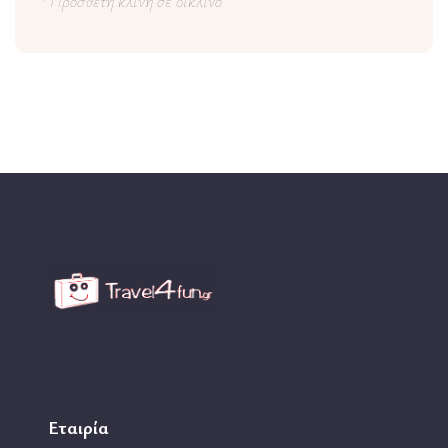
*
Πρόσθετη κλίνη σε δίκλινο
Εταιρία