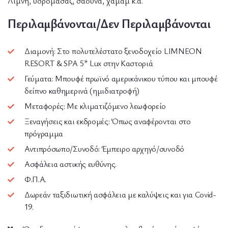
Λίμνη, υδρομασάζ, σάουνα, χαμάμ κ.ά.
Περιλαμβάνονται/Δεν Περιλαμβάνονται
Διαμονή: Στο πολυτελέστατο ξενοδοχείο LIMNEON
RESORT & SPA 5* Lux στην Καστοριά
Γεύματα: Μπουφέ πρωϊνό αμερικάνικου τύπου και μπουφέ
δείπνο καθημερινά (ημιδιατροφή)
Μεταφορές: Με κλιματιζόμενο λεωφορείο
Ξεναγήσεις και εκδρομές: Όπως αναφέρονται στο
πρόγραμμα
Αντιπρόσωπο/Συνοδό: Έμπειρο αρχηγό/συνοδό
Ασφάλεια αστικής ευθύνης.
Φ.Π.Α.
Δωρεάν ταξιδιωτική ασφάλεια με καλύψεις και για Covid-
19.