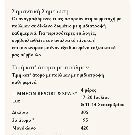
Σημαντική Σημείωση
Οι αναγραφόμενες τιμές αφορούν στη συμμετοχή με
πούλμαν σε δίκλινο δωμάτιο με ημιδιατροφή
καθημερινά. Για περισσότερες επιλογές,
συμβουλευθείτε τον αναλυτικό πίνακα ή
επικοινωνήστε με έναν εξειδικευμένο ταξιδιωτικό
μας σύμβουλο.
Τιμή κατ’ άτομο με πούλμαν
Τιμή κατ’ άτομο με πούλμαν με ημιδιατροφή
καθημερινά
4 μέρες
LIMNEON RESORT & SPA 5*
17-20 Ιουλίου
Lux
& 11-14 Σεπτεμβρίου
Δίκλινο
305
3ο άτομο *
195
Μονόκλινο
420