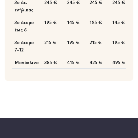
3ο άτ.
245 €
245 €
245 €
245 €
2
ενήλικας
3ο άτομο
195 €
145 €
195 €
145 €
1
έως 6
3ο άτομο
215 €
195 €
215 €
195 €
1
7-12
Μονόκλινο
385 €
415 €
425 €
495 €
3