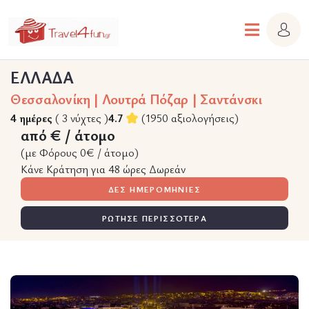
ΕΛΛΑΔΑ
Θεσσαλονίκη | Λουτρά Πόζαρ | Σαντάνσκι
4 ημέρες
( 3 νύχτες )
4.7
(1950 αξιολογήσεις)
από € / άτομο
(με Φόρους 0€ / άτομο)
Κάνε Κράτηση για 48 ώρες Δωρεάν
ΔΕΣ ΗΜΕΡΟΜΗΝΙΕΣ
ΡΩΤΗΣΕ ΠΕΡΙΣΣΟΤΕΡΑ