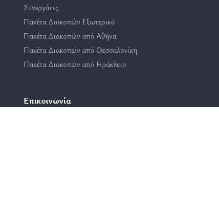
Συνεργάτες
Πακέτα Διακοπών Εξωτερικό
Πακέτα Διακοπών από Αθήνα
Πακέτα Διακοπών από Θεσσαλονίκη
Πακέτα Διακοπών από Ηράκλειο
Επικοινωνία
2114444193
info@travel4fun.gr
ΚΑΤΑΣΤΗΜΑ ΓΛΥΦΑΔΑΣ
ΚΑΤΑΣΤΗΜΑ ΔΑΦΝΗΣ
All rights reserved @travel4fun, Site developed by