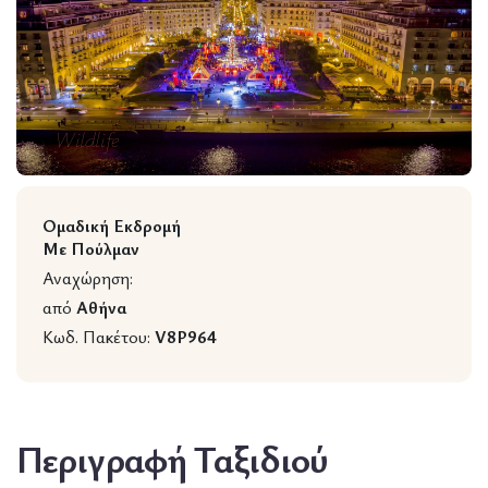
Wildlife
Ομαδική Εκδρομή
Με Πούλμαν
Αναχώρηση:
από
Αθήνα
Κωδ. Πακέτου:
V8P964
Περιγραφή Ταξιδιού