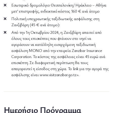
Εσωτερικό δρομολόγιο Θεσσαλονίκη/ Ηράκλειο – Αθήνα
μετ’ επιστροφής, ενδεικτικό κόστος 160 € ανά άτομο
Πολιτική υποχρεωτικής ταξιδιωτικής ασφάλισης στη
Ζανζιβάρη (45 € ανά άτομο):
Από την 1η Οκτωβρίου 2024, η Ζανζιβάρη απαιτεί από
όλους τους επισκέπτες που φτάνουν στο νησί να
αγοράσουν να κατάλληλη εισερχόμενη ταξιδιωτική
ασφάλιση ΜΟΝΟ από την εταιρεία Zanzibar Insurance
Corporation. Το κόστος της ασφάλειας είναι 45 ευρώ ανά
επισκέπτη. Σε διαφορετική περίπτωση θα τους
απαγορευτεί η είσοδος στη χώρα. Το link για την αγορά της
ασφάλισης είναι www.visitzanzibar.go.tz».
Ημερήσιο Πρόγραμμα