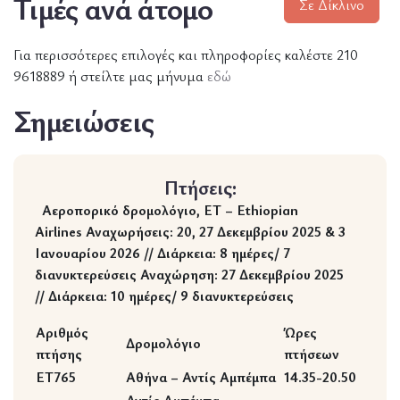
Τιμές ανά άτομο
Σε Δίκλινο
Για περισσότερες επιλογές και πληροφορίες καλέστε 210
9618889 ή στείλτε μας μήνυμα
εδώ
Σημειώσεις
Πτήσεις:
Αεροπορικό δρομολόγιο, ΕΤ – Ethiopian
Airlines
Αναχωρήσεις:
20, 27 Δεκεμβρίου 2025 & 3
Ιανουαρίου 2026 //
Διάρκεια: 8 ημέρες/ 7
διανυκτερεύσεις
Αναχώρηση:
27 Δεκεμβρίου 2025
//
Διάρκεια: 10 ημέρες/ 9 διανυκτερεύσεις
Αριθμός
Ώρες
Δρομολόγιο
πτήσης
πτήσεων
ET765
Αθήνα – Αντίς Αμπέμπα
14.35-20.50