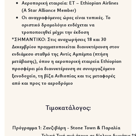
Αεροπορική εταιρεία: ΕΤ – Ethiopian Airlines
(A Star Alliance Member)
Οι αναγραφόμενες ώρες είναι τοπικές. Το
οριστικό δρομολόγιο ενδέχεται να
τροποποιηθεί μέχρι την έκδοση
*ΣΗΜΑΝΤΙΚΟ:
Στις αναχωρήσεις 18 και 30
Δεκεμβρίου πραγματοποιείται διανυκτέρευση στον
ενδιάμεσο σταθμό της Αντίς Αμπέμπα (πτήση
μετάβασης), όπου η αεροπορική εταιρεία Ethiopian
προσφέρει μία διανυκτέρευση σε συνεργαζόμενο
ξενοδοχείο, τη βίζα Αιθιοπίας και τις μεταφορές
από και προς το αεροδρόμιο
Τιμοκατάλογος:
Πρόγραμμα 1: Ζανζιβάρη - Stone Town & Παραλία
Τελική Τιμή ανά άτομο σε δίκλινο δωμάτιο