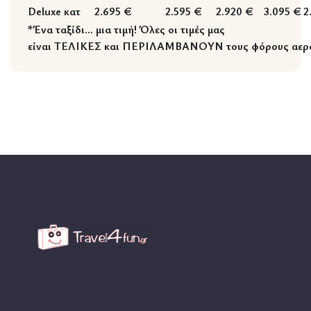
Deluxe κατ
2.695 €
2.595 €
2.920 €
3.095 €
2
*Ένα ταξίδι… μια τιμή! Όλες οι τιμές μας
είναι
ΤΕΛΙΚΕΣ
και
ΠΕΡΙΛΑΜΒΑΝΟΥΝ
τους
φόρους αερ