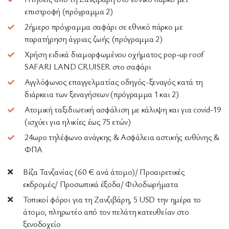
επιστροφή (πρόγραμμα 2)
2ήμερο πρόγραμμα σαφάρι σε εθνικό πάρκο με
παρατήρηση άγριας ζωής (πρόγραμμα 2)
Χρήση ειδικά διαμορφωμένου οχήματος pop-up roof
SAFARI LAND CRUISER στο σαφάρι
Αγγλόφωνος επαγγελματίας οδηγός-ξεναγός κατά τη
διάρκεια των ξεναγήσεων (πρόγραμμα 1 και 2)
Ατομική ταξιδιωτική ασφάλιση με κάλυψη και για covid-19
(ισχύει για ηλικίες έως 75 ετών)
24ωρο τηλέφωνο ανάγκης & Ασφάλεια αστικής ευθύνης &
ΦΠΑ
Βίζα Τανζανίας (60 € ανά άτομο)/ Προαιρετικές
εκδρομές/ Προσωπικά έξοδα/ Φιλοδωρήματα
Τοπικοί φόροι για τη Ζανζιβάρη, 5 USD την ημέρα το
άτομο, πληρωτέο από τον πελάτη κατευθείαν στο
ξενοδοχείο