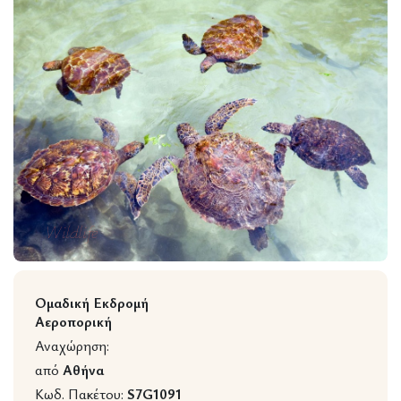
Wildlife
Ομαδική Εκδρομή
Αεροπορική
Αναχώρηση:
από
Αθήνα
Κωδ. Πακέτου:
S7G1091