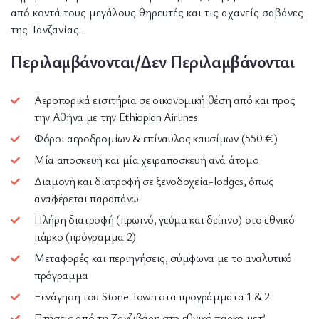
από κοντά τους μεγάλους θηρευτές και τις αχανείς σαβάνες
της Τανζανίας.
Περιλαμβάνονται/Δεν Περιλαμβάνονται
Αεροπορικά εισιτήρια σε οικονομική θέση από και προς
την Αθήνα με την Ethiopian Airlines
Φόροι αεροδρομίων & επίναυλος καυσίμων (550 €)
Μία αποσκευή και μία χειραποσκευή ανά άτομο
Διαμονή και διατροφή σε ξενοδοχεία-lodges, όπως
αναφέρεται παραπάνω
Πλήρη διατροφή (πρωινό, γεύμα και δείπνο) στο εθνικό
πάρκο (πρόγραμμα 2)
Μεταφορές και περιηγήσεις, σύμφωνα με το αναλυτικό
πρόγραμμα
Ξενάγηση του Stone Town στα προγράμματα 1 & 2
Πτήσεις από τη Ζανζιβάρη στο εθνικό πάρκο μετ’