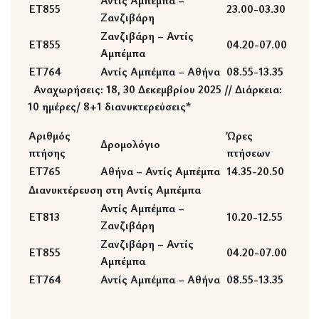
Αντίς Αμπέμπα –
ET855
23.00-03.30
Ζανζιβάρη
Ζανζιβάρη – Αντίς
ET855
04.20-07.00
Αμπέμπα
ET764
Αντίς Αμπέμπα – Αθήνα
08.55-13.35
Αναχωρήσεις:
18, 30 Δεκεμβρίου 2025 //
Διάρκεια:
10 ημέρες/ 8+1 διανυκτερεύσεις
*
Αριθμός
Ώρες
Δρομολόγιο
πτήσης
πτήσεων
ET765
Αθήνα – Αντίς Αμπέμπα
14.35-20.50
Διανυκτέρευση στη Αντίς Αμπέμπα
Αντίς Αμπέμπα –
ET813
10.20-12.55
Ζανζιβάρη
Ζανζιβάρη – Αντίς
ET855
04.20-07.00
Αμπέμπα
ET764
Αντίς Αμπέμπα – Αθήνα
08.55-13.35