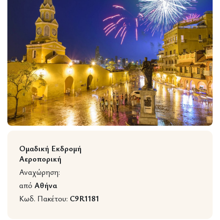
Wildlife
Ομαδική Εκδρομή
Αεροπορική
Αναχώρηση:
από
Αθήνα
Κωδ. Πακέτου:
C9R1181