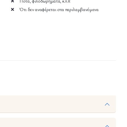
Ποτά, φιλοδωρήματα, κ.λ.π
Ότι δεν αναφέρεται στα περιλαμβανόμενα