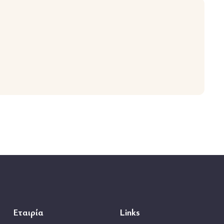
Εταιρία
Links