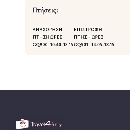
Πτήσεις:
ΑΝΑΧΩΡΗΣΗ
ΕΠΙΣΤΡΟΦΗ
ΠΤΗΣΗ
ΩΡΕΣ
ΠΤΗΣΗ
ΩΡΕΣ
GQ900
10.40-13.15
GQ901
14.05-18.15