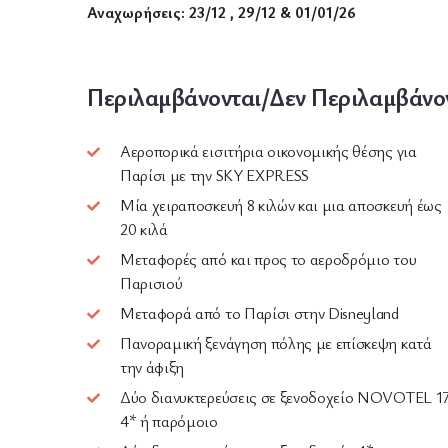
Αναχωρήσεις:
23/12 , 29/12 & 01/01/26
Περιλαμβάνονται/Δεν Περιλαμβάνο
Αεροπορικά εισιτήρια οικονομικής θέσης για
Παρίσι με την SKY EXPRESS
Μία χειραποσκευή 8 κιλών και μια αποσκευή έως
20 κιλά
Μεταφορές από και προς το αεροδρόμιο του
Παρισιού
Μεταφορά από το Παρίσι στην Disneyland
Πανοραμική ξενάγηση πόλης με επίσκεψη κατά
την άφιξη
Δύο διανυκτερεύσεις σε ξενοδοχείο NOVOTEL 1
4* ή παρόμοιο