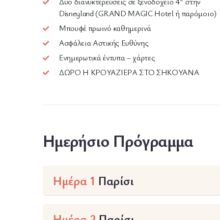
Δύο διανυκτερεύσεις σε ξενοδοχείο 4* στην
Disneyland (GRAND MAGIC Hotel ή παρόμοιο)
Μπουφέ πρωινό καθημερινά
Ασφάλεια Αστικής Ευθύνης
Ενημερωτικά έντυπα – χάρτες
ΔΩΡΟ Η ΚΡΟΥΑΖΙΕΡΑ ΣΤΟ ΣΗΚΟΥΑΝΑ
Ημερήσιο Πρόγραμμα
Ημέρα 1
Παρίσι
Ημέρα 2
Παρίσι