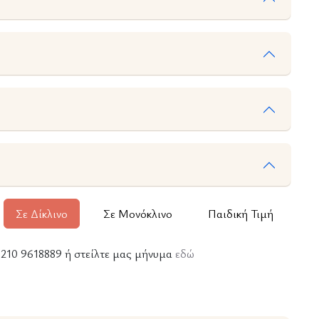
Σε Δίκλινο
Σε Μονόκλινο
Παιδική Τιμή
ε 210 9618889 ή στείλτε μας μήνυμα
εδώ