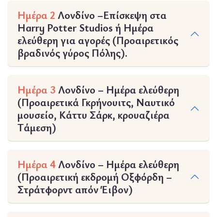
Ημέρα 2
Λονδίνο –Επίσκεψη στα
Harry Potter Studios ή Ημέρα
ελεύθερη για αγορές (Προαιρετικός
βραδινός γύρος Πόλης).
Ημέρα 3
Λονδίνο – Ημέρα ελεύθερη
(Προαιρετικά Γκρήνουιτς, Ναυτικό
μουσείο, Κάττυ Σάρκ, κρουαζιέρα
Τάμεση)
Ημέρα 4
Λονδίνο – Ημέρα ελεύθερη
(Προαιρετική εκδρομή Οξφόρδη –
Στράτφορντ απόν Έιβον)