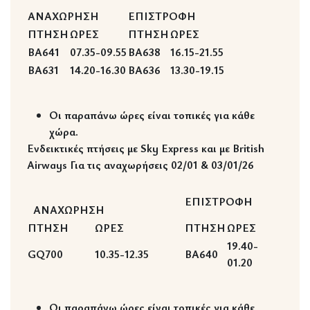
ΑΝΑΧΩΡΗΣΗ
ΕΠΙΣΤΡΟΦΗ
ΠΤΗΣΗ
ΩΡΕΣ
ΠΤΗΣΗ
ΩΡΕΣ
BA641
07.35-09.55
BA638
16.15-21.55
BA631
14.20-16.30
BA636
13.30-19.15
Οι παραπάνω ώρες είναι τοπικές για κάθε
χώρα.
Ενδεικτικές πτήσεις με Sky Express και με British
Airways
Για τις αναχωρήσεις 02/01 & 03/01/26
ΕΠΙΣΤΡΟΦΗ
ΑΝΑΧΩΡΗΣΗ
ΠΤΗΣΗ
ΩΡΕΣ
ΠΤΗΣΗ
ΩΡΕΣ
19.40-
GQ700
10.35-12.35
BA640
01.20
Οι παραπάνω ώρες είναι τοπικές για κάθε