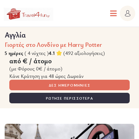
Αγγλία
Γιορτές στο Λονδίνο με Harry Potter
5 ημέρες
( 4 νύχτες )
4.1
(492 αξιολογήσεις)
από € / άτομο
(με Φόρους 0€ / άτομο)
Κάνε Κράτηση για 48 ώρες Δωρεάν
ΔΕΣ ΗΜΕΡΟΜΗΝΙΕΣ
ΡΩΤΗΣΕ ΠΕΡΙΣΣΟΤΕΡΑ