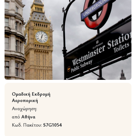
Wildlife
Ομαδική Εκδρομή
Αεροπορική
Αναχώρηση:
από
Αθήνα
Κωδ. Πακέτου:
S7G1054