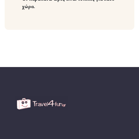
χώρα.