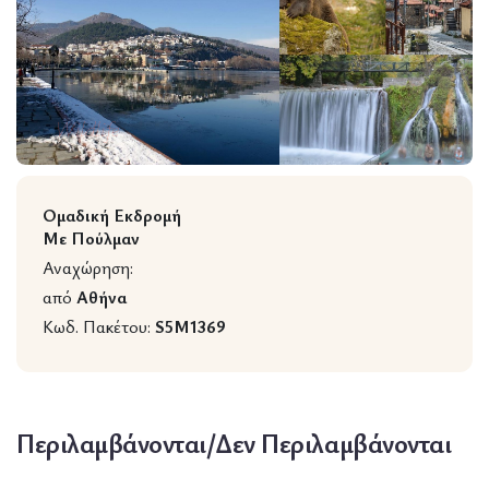
Wildlife
Ομαδική Εκδρομή
Με Πούλμαν
Αναχώρηση:
από
Αθήνα
Κωδ. Πακέτου:
S5M1369
Περιλαμβάνονται/Δεν Περιλαμβάνονται