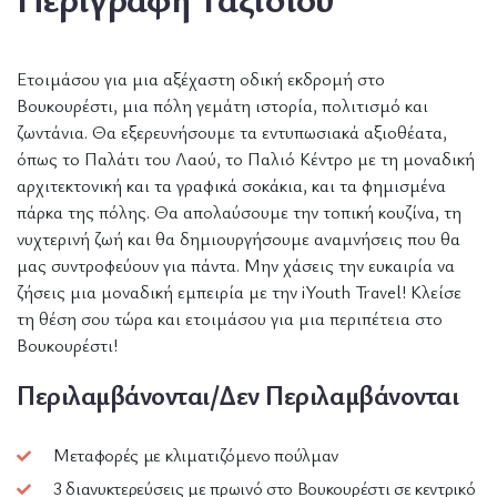
Ετοιμάσου για μια αξέχαστη οδική εκδρομή στο
Βουκουρέστι, μια πόλη γεμάτη ιστορία, πολιτισμό και
ζωντάνια. Θα εξερευνήσουμε τα εντυπωσιακά αξιοθέατα,
όπως το Παλάτι του Λαού, το Παλιό Κέντρο με τη μοναδική
αρχιτεκτονική και τα γραφικά σοκάκια, και τα φημισμένα
πάρκα της πόλης. Θα απολαύσουμε την τοπική κουζίνα, τη
νυχτερινή ζωή και θα δημιουργήσουμε αναμνήσεις που θα
μας συντροφεύουν για πάντα. Μην χάσεις την ευκαιρία να
ζήσεις μια μοναδική εμπειρία με την iYouth Travel! Κλείσε
τη θέση σου τώρα και ετοιμάσου για μια περιπέτεια στο
Βουκουρέστι!
Περιλαμβάνονται/Δεν Περιλαμβάνονται
Μεταφορές με κλιματιζόμενο πούλμαν
3 διανυκτερεύσεις με πρωινό στο Βουκουρέστι σε κεντρικό