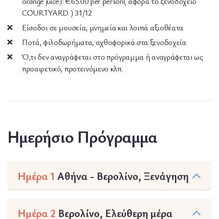
orange juice): €65.00 per person( αφορά το ξενοδοχείο
COURTYARD ) 31/12
Είσοδοι σε μουσεία, μνημεία και λοιπά αξιοθέατα
Ποτά, φιλοδωρήματα, αχθοφορικά στα ξενοδοχεία
Ό,τι δεν αναγράφεται στο πρόγραμμα ή αναγράφεται ως
προαιρετικό, προτεινόμενο κλπ.
Ημερήσιο Πρόγραμμα
Ημέρα 1
Αθήνα - Βερολίνο, Ξενάγηση
Ημέρα 2
Βερολίνο, Ελεύθερη μέρα