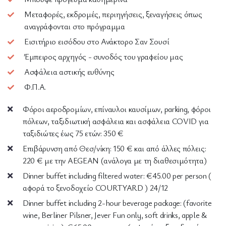
Μεταφορές, εκδρομές, περιηγήσεις, ξεναγήσεις όπως
αναγράφονται στο πρόγραμμα
Εισιτήριο εισόδου στο Ανάκτορο Σαν Σουσί
Έμπειρος αρχηγός - συνοδός του γραφείου μας
Ασφάλεια αστικής ευθύνης
Φ.Π.Α.
Φόροι αεροδρομίων, επίναυλοι καυσίμων, parking, φόροι
πόλεων, ταξιδιωτική ασφάλεια και ασφάλεια COVID για
ταξιδιώτες έως 75 ετών: 350 €
Επιβάρυνση από Θεσ/νίκη: 150 € και από άλλες πόλεις:
220 € με την AEGEAN (ανάλογα με τη διαθεσιμότητα)
Dinner buffet including filtered water: €45.00 per person (
αφορά το ξενοδοχείο COURTYARD ) 24/12
Dinner buffet including 2-hour beverage package: (favorite
wine, Berliner Pilsner, Jever Fun only, soft drinks, apple &