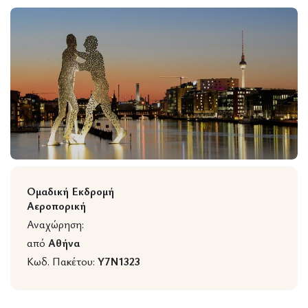
Wildlife
Ομαδική Εκδρομή
Αεροπορική
Αναχώρηση:
από
Αθήνα
Κωδ. Πακέτου:
Y7N1323