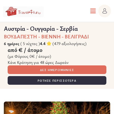
Αυστρία - Ουγγαρία - Σερβία
ΒΟΥΔΑΠΕΣΤΗ - BIENNH - ΒΕΛΙΓΡΑΔΙ
6 ημέρες
( 5 νύχτες )
4.4
(479 αξιολογήσεις)
από € / άτομο
(με Φόρους 0€ / άτομο)
Κάνε Κράτηση για 48 ώρες Δωρεάν
ΔΕΣ ΗΜΕΡΟΜΗΝΙΕΣ
ΡΩΤΗΣΕ ΠΕΡΙΣΣΟΤΕΡΑ