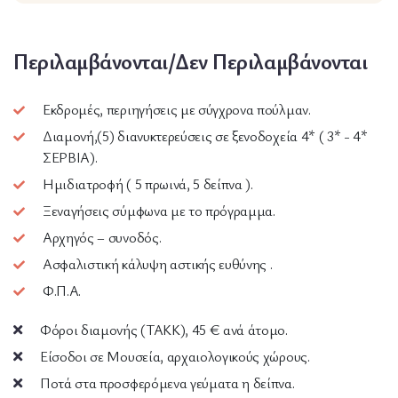
Περιλαμβάνονται/Δεν Περιλαμβάνονται
Εκδρομές, περιηγήσεις με σύγχρονα πούλμαν.
Διαμονή,(5) διανυκτερεύσεις σε ξενοδοχεία 4* ( 3* - 4*
ΣΕΡΒΙΑ).
Ημιδιατροφή ( 5 πρωινά, 5 δείπνα ).
Ξεναγήσεις σύμφωνα με το πρόγραμμα.
Αρχηγός – συνοδός.
Ασφαλιστική κάλυψη αστικής ευθύνης .
Φ.Π.Α.
Φόροι διαμονής (TAKK), 45 € ανά άτομο.
Είσοδοι σε Μουσεία, αρχαιολογικούς χώρους.
Ποτά στα προσφερόμενα γεύματα η δείπνα.