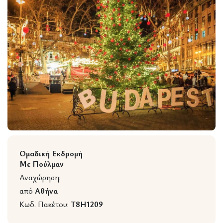
Wildlife
Ομαδική Εκδρομή
Με Πούλμαν
Αναχώρηση:
από
Αθήνα
Κωδ. Πακέτου:
T8H1209