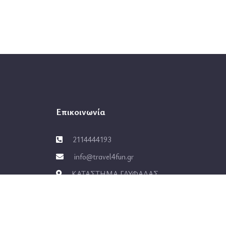
Επικοινωνία
2114444193
info@travel4fun.gr
ΚΑΤΑΣΤΗΜΑ ΓΛΥΦΑΔΑΣ
νίκη
ΚΑΤΑΣΤΗΜΑ ΔΑΦΝΗΣ
ο