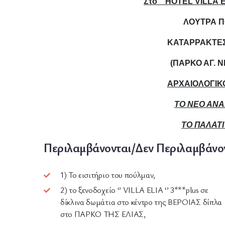
Στο
‘’
HOTEL
VILLA
ΛΟΥΤΡΑ Π
ΚΑΤΑΡΡΑΚΤΕΣ
(ΠΑΡΚΟ ΑΓ. 
ΑΡΧΑΙΟΛΟΓΙΚ
ΤΟ ΝΕΟ ΑΝΑ
ΤΟ ΠΑΛΑΤΙ
Περιλαμβάνονται/Δεν Περιλαμβάνο
1) Το εισιτήριο του πούλμαν,
2) το ξενοδοχείο ‘’ VILLA ELIA ‘’ 3***plus σε
δίκλινα δωμάτια στο κέντρο της BEΡΟΙΑΣ δίπλα
στο ΠΑΡΚΟ ΤΗΣ ΕΛΙΑΣ,