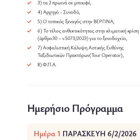
3) τα 2 πρωινά σε μπουφέ,
4) Αρχηγό - Συνοδό,
5) Ο τοπικός ξεναγός στην ΒΕΡΓΙΝΑ,
6) Το τέλος ανθεκτικότητας στην κλιματική κρίση
(άρθρο30 – v.5073/2023) για το ξενοδοχείο,
7) Ασφαλιστική Κάλυψη Αστικής Ευθύνης
Ταξιδιωτικών Πρακτόρων(Tour Operator),
8) Φ.Π.Α.
Ημερήσιο Πρόγραμμα
Ημέρα 1
ΠΑΡΑΣΚΕΥΗ 6/2/2026