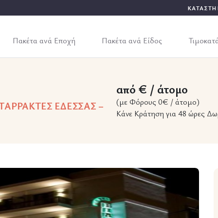
ΚΑΤΑΣΤΗ
Πακέτα ανά Εποχή
Πακέτα ανά Είδος
Τιμοκατ
από € / άτομο
(με Φόρους 0€ / άτομο)
ΤΑΡΡΑΚΤΕΣ ΕΔΕΣΣΑΣ –
Κάνε Κράτηση για 48 ώρες Δω