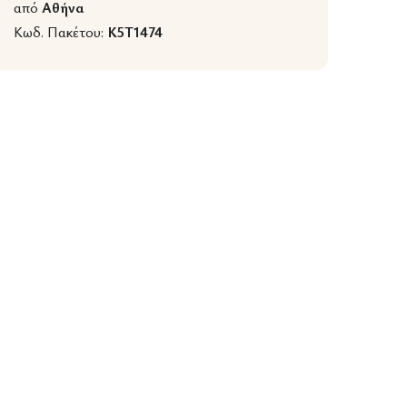
από
Αθήνα
Κωδ. Πακέτου:
K5T1474