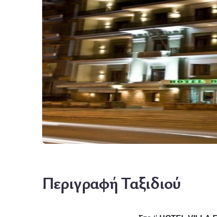
Wildlife
Περιγραφή Ταξιδιού