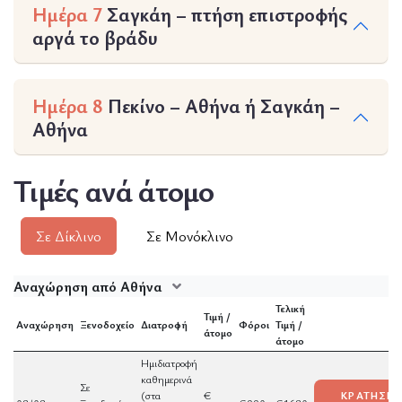
Ημέρα 7
Σαγκάη – πτήση επιστροφής
αργά το βράδυ
Ημέρα 8
Πεκίνο – Αθήνα ή Σαγκάη –
Αθήνα
Τιμές ανά άτομο
Σε Δίκλινο
Σε Μονόκλινο
Αναχώρηση από Αθήνα
Τελική
Τιμή /
Αναχώρηση
Ξενοδοχείο
Διατροφή
Φόροι
Τιμή /
άτομο
άτομο
Ημιδιατροφή
καθημερινά
Σε
(στα
€
ΚΡΑΤΗΣΕ