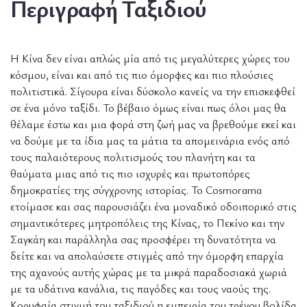
Περιγραφή Ταξιδιού
Η Κίνα δεν είναι απλώς μία από τις μεγαλύτερες χώρες του
κόσμου, είναι και από τις πιο όμορφες και πιο πλούσιες
πολιτιστικά. Σίγουρα είναι δύσκολο κανείς να την επισκεφθεί
σε ένα μόνο ταξίδι. Το βέβαιο όμως είναι πως όλοι μας θα
θέλαμε έστω και μια φορά στη ζωή μας να βρεθούμε εκεί και
να δούμε με τα ίδια μας τα μάτια τα απομεινάρια ενός από
τους παλαιότερους πολιτισμούς του πλανήτη και τα
θαύματα μιας από τις πιο ισχυρές και πρωτοπόρες
δημοκρατίες της σύγχρονης ιστορίας. Το Cosmorama
ετοίμασε και σας παρουσιάζει ένα μοναδικό οδοιπορικό στις
σημαντικότερες μητροπόλεις της Κίνας, το Πεκίνο και την
Σαγκάη και παράλληλα σας προσφέρει τη δυνατότητα να
δείτε και να απολαύσετε στιγμές από την όμορφη επαρχία
της αχανούς αυτής χώρας με τα μικρά παραδοσιακά χωριά
με τα υδάτινα κανάλια, τις παγόδες και τους ναούς της.
Κορυφαία στιγμή του ταξιδιού η εμπειρία του τρένου βολίδα