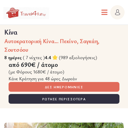
Κίνα
Αυτοκρατορική Κίνα... Πεκίνο, Σαγκάη,
Σουτσόου
8 ημέρες
( 7 νύχτες )
4.4
(989 αξιολογήσεις)
από 690€ / άτομο
(με Φόρους 1680€ / άτομο)
Κάνε Κράτηση για 48 ώρες Δωρεάν
ΔΕΣ ΗΜΕΡΟΜΗΝΙΕΣ
ΡΩΤΗΣΕ ΠΕΡΙΣΣΟΤΕΡΑ