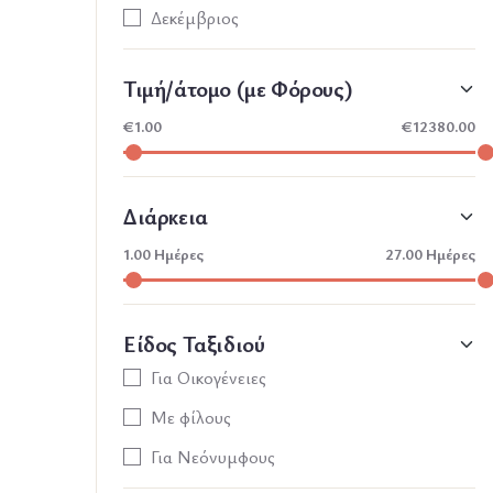
Δεκέμβριος
Τιμή/άτομο (με Φόρους)
€
1.00
€
12380.00
Διάρκεια
1.00
Ημέρες
27.00
Ημέρες
Είδος Ταξιδιού
Για Οικογένειες
Με φίλους
Για Νεόνυμφους