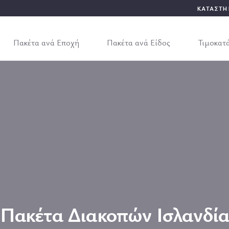
ΚΑΤΑΣΤΗ
Πακέτα ανά Εποχή
Πακέτα ανά Είδος
Τιμοκατ
Πακέτα Διακοπών Ισλανδί