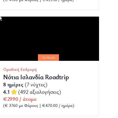
ΠΕΡΙΣΣΟΤΕΡΑ
ΙΣΛΑΝΔΊΑ
Ομαδική Εκδρομή
Νότια Ισλανδία Roadtrip
8 ημέρες
(7 νύχτες)
4.1
(492 αξιολογήσεις)
€2990 / άτομο
(€ 3760 με Φόρους | €470.00 / ημέρα)