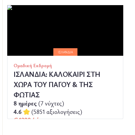
ΠΕΡΙΣΣΟΤΕΡΑ
ΙΣΛΑΝΔΊΑ
Ομαδική Εκδρομή
ΙΣΛΑΝΔΙΑ: ΚΑΛΟΚΑΙΡΙ ΣΤΗ
ΧΩΡΑ ΤΟΥ ΠΑΓΟΥ & ΤΗΣ
ΦΩΤΙΑΣ
8 ημέρες
(7 νύχτες)
4.6
(5851 αξιολογήσεις)
€4200 / άτομο
(€ 4200 με Φόρους | €525.00 / ημέρα)