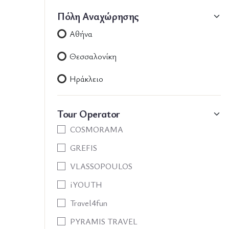
Πόλη Αναχώρησης
Αθήνα
Θεσσαλονίκη
Ηράκλειο
Tour Operator
COSMORAMA
GREFIS
VLASSOPOULOS
iYOUTH
Travel4fun
PYRAMIS TRAVEL