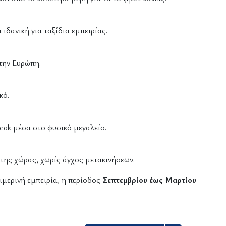
ιδανική για ταξίδια εμπειρίας.
στην Ευρώπη.
κό.
reak μέσα στο φυσικό μεγαλείο.
της χώρας, χωρίς άγχος μετακινήσεων.
ειμερινή εμπειρία, η περίοδος
Σεπτεμβρίου έως Μαρτίου