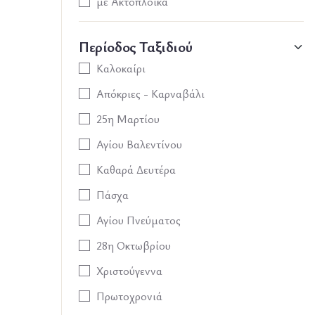
με Ακτοπλοϊκά
Περίοδος Ταξιδιού
Καλοκαίρι
Απόκριες - Καρναβάλι
25η Μαρτίου
Αγίου Βαλεντίνου
Καθαρά Δευτέρα
Πάσχα
Αγίου Πνεύματος
28η Οκτωβρίου
Χριστούγεννα
Πρωτοχρονιά