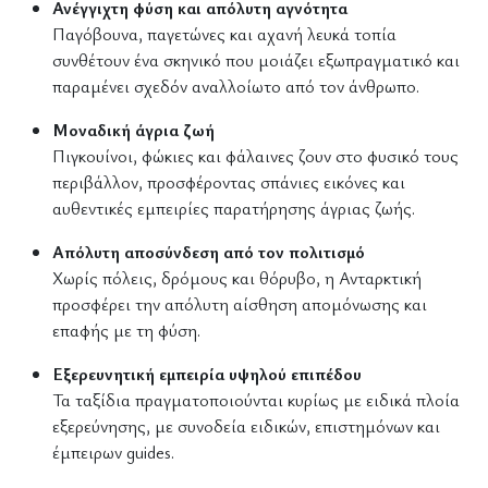
Ανέγγιχτη φύση και απόλυτη αγνότητα
Παγόβουνα, παγετώνες και αχανή λευκά τοπία
συνθέτουν ένα σκηνικό που μοιάζει εξωπραγματικό και
παραμένει σχεδόν αναλλοίωτο από τον άνθρωπο.
Μοναδική άγρια ζωή
Πιγκουίνοι, φώκιες και φάλαινες ζουν στο φυσικό τους
περιβάλλον, προσφέροντας σπάνιες εικόνες και
αυθεντικές εμπειρίες παρατήρησης άγριας ζωής.
Απόλυτη αποσύνδεση από τον πολιτισμό
Χωρίς πόλεις, δρόμους και θόρυβο, η Ανταρκτική
προσφέρει την απόλυτη αίσθηση απομόνωσης και
επαφής με τη φύση.
Εξερευνητική εμπειρία υψηλού επιπέδου
Τα ταξίδια πραγματοποιούνται κυρίως με ειδικά πλοία
εξερεύνησης, με συνοδεία ειδικών, επιστημόνων και
έμπειρων guides.