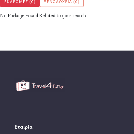
ΕΚΔΡΟΜΈΣ (0)
ΞΕΝΟΔΟΧΕΊΑ (0)
No Package Found Related to your search
Εταιρία