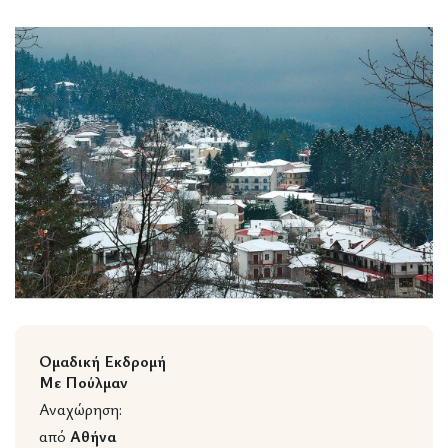
Wildlife
Ομαδική Εκδρομή
Με Πούλμαν
Αναχώρηση:
από
Αθήνα