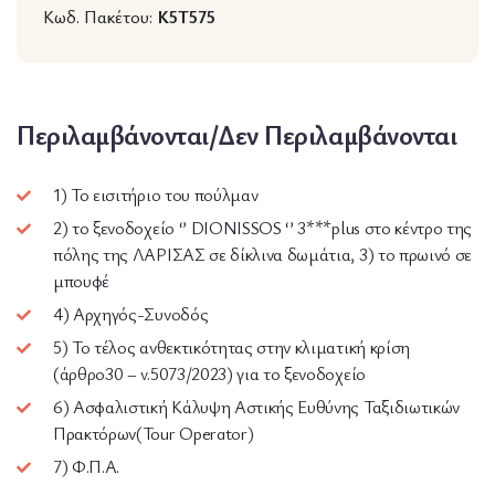
Κωδ. Πακέτου:
K5T575
Περιλαμβάνονται/Δεν Περιλαμβάνονται
1) Το εισιτήριο του πούλμαν
2) το ξενοδοχείο ‘’ DIONISSOS ‘’ 3***plus στο κέντρο της
πόλης της ΛΑΡΙΣΑΣ σε δίκλινα δωμάτια, 3) το πρωινό σε
μπουφέ
4) Αρχηγός-Συνοδός
5) Το τέλος ανθεκτικότητας στην κλιματική κρίση
(άρθρο30 – v.5073/2023) για το ξενοδοχείο
6) Ασφαλιστική Κάλυψη Αστικής Ευθύνης Ταξιδιωτικών
Πρακτόρων(Tour Operator)
7) Φ.Π.Α.