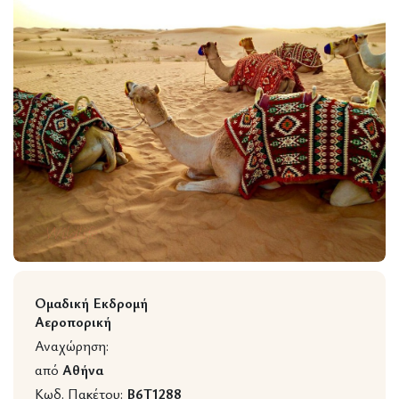
Wildlife
Ομαδική Εκδρομή
Αεροπορική
Αναχώρηση:
από
Αθήνα
Κωδ. Πακέτου:
B6T1288