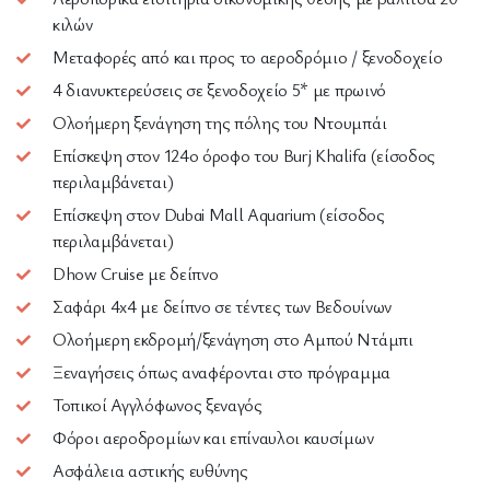
κιλών
Μεταφορές από και προς το αεροδρόμιο / ξενοδοχείο
4 διανυκτερεύσεις σε ξενοδοχείο 5* με πρωινό
Ολοήμερη ξενάγηση της πόλης του Ντουμπάι
Επίσκεψη στον 124ο όροφο του Burj Khalifa (είσοδος
περιλαμβάνεται)
Επίσκεψη στον Dubai Mall Aquarium (είσοδος
περιλαμβάνεται)
Dhow Cruise με δείπνο
Σαφάρι 4x4 με δείπνο σε τέντες των Βεδουίνων
Ολοήμερη εκδρομή/ξενάγηση στο Αμπού Ντάμπι
Ξεναγήσεις όπως αναφέρονται στο πρόγραμμα
Τοπικοί Αγγλόφωνος ξεναγός
Φόροι αεροδρομίων και επίναυλοι καυσίμων
Ασφάλεια αστικής ευθύνης